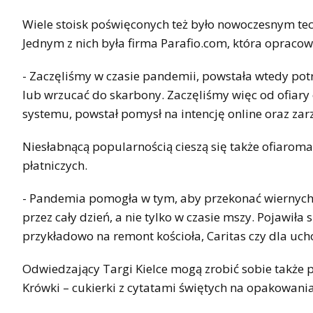
Wiele stoisk poświęconych też było nowoczesnym te
Jednym z nich była firma Parafio.com, która opracow
- Zaczęliśmy w czasie pandemii, powstała wtedy potr
lub wrzucać do skarbony. Zaczęliśmy więc od ofiary on
systemu, powstał pomysł na intencję online oraz zarz
Niesłabnącą popularnością cieszą się także ofiarom
płatniczych.
- Pandemia pomogła w tym, aby przekonać wiernych, 
przez cały dzień, a nie tylko w czasie mszy. Pojawiła
przykładowo na remont kościoła, Caritas czy dla uc
Odwiedzający Targi Kielce mogą zrobić sobie także 
Krówki – cukierki z cytatami świętych na opakowani