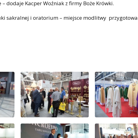
 – dodaje Kacper Woźniak z firmy Boże Krówki.
ki sakralnej i oratorium – miejsce modlitwy przygotowa