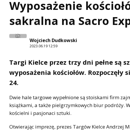
Wyposażenie kościoł
sakralna na Sacro Ex
Wojciech Dudkowski
2023.06.19 12:59
Targi Kielce przez trzy dni pełne są 
wyposażenia kościołów. Rozpoczęły si
24.
Dwie hale targowe wypełnione są stoiskami firm za
książkami, a także pielgrzymkowych biur podróży. Wś
kościelni i pasjonaci sztuki.
Otwierając imprezę, prezes Targów Kielce Andrzej M