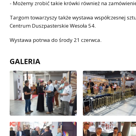
- Możemy zrobić takie krówki również na zamówienie
Targom towarzyszy także wystawa współczesnej sztu
Centrum Duszpasterskie Wesoła 54.
Wystawa potrwa do środy 21 czerwca.
GALERIA