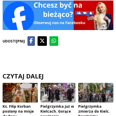
UDOSTĘPNIJ
CZYTAJ DALEJ
Ks. Filip Korban
Pielgrzymka już w
Pielgrzymka
posłany na misje
Kielcach. Gorące
zmierza do Kielc.