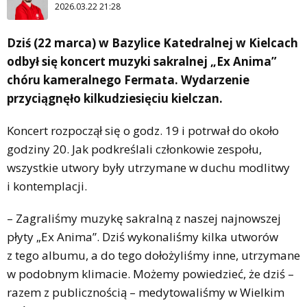
2026.03.22 21:28
Dziś (22 marca) w Bazylice Katedralnej w Kielcach
odbył się koncert muzyki sakralnej „Ex Anima”
chóru kameralnego Fermata. Wydarzenie
przyciągnęło kilkudziesięciu kielczan.
Koncert rozpoczął się o godz. 19 i potrwał do około
godziny 20. Jak podkreślali członkowie zespołu,
wszystkie utwory były utrzymane w duchu modlitwy
i kontemplacji.
– Zagraliśmy muzykę sakralną z naszej najnowszej
płyty „Ex Anima”. Dziś wykonaliśmy kilka utworów
z tego albumu, a do tego dołożyliśmy inne, utrzymane
w podobnym klimacie. Możemy powiedzieć, że dziś –
razem z publicznością – medytowaliśmy w Wielkim