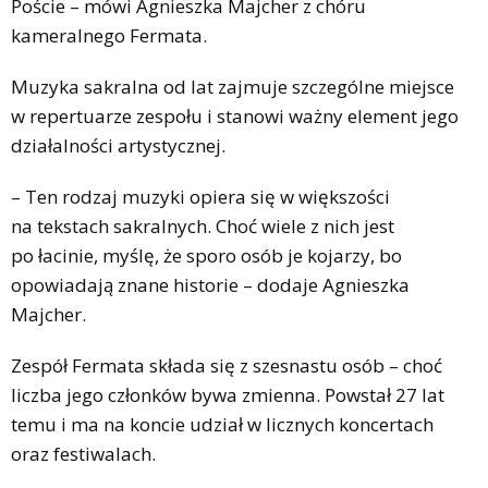
Poście – mówi Agnieszka Majcher z chóru
kameralnego Fermata.
Muzyka sakralna od lat zajmuje szczególne miejsce
w repertuarze zespołu i stanowi ważny element jego
działalności artystycznej.
– Ten rodzaj muzyki opiera się w większości
na tekstach sakralnych. Choć wiele z nich jest
po łacinie, myślę, że sporo osób je kojarzy, bo
opowiadają znane historie – dodaje Agnieszka
Majcher.
Zespół Fermata składa się z szesnastu osób – choć
liczba jego członków bywa zmienna. Powstał 27 lat
temu i ma na koncie udział w licznych koncertach
oraz festiwalach.