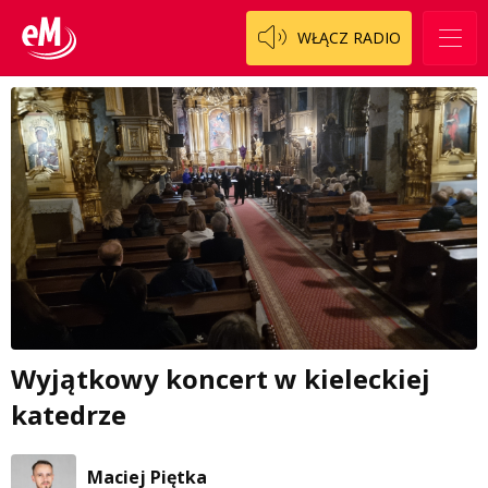
WŁĄCZ RADIO
Wyjątkowy koncert w kieleckiej
katedrze
Maciej Piętka