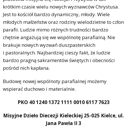
krótkim czasie wielu nowych wyznawców Chrystusa.
Jest to kościół bardzo dynamiczny, młody. Wiele
młodych małżeństw oraz rodziny wielodzietne to człon
parafii. Ludzie mimo różnych trudności bardzo
chętnie angażują się we wspólnotę parafialną. Nie
brakuje nowych wyzwań duszpasterskich
i pastoralnych. Najbardziej cieszy fakt, że ludzie
bardzo pragną sakramentów świętych i obecności
pośród nich kapłana.
Budowę nowej wspólnoty parafialnej możemy
wspierać duchowo i materialnie.
PKO 40 1240 1372 1111 0010 6117 7623
Misyjne Dzieło Diecezji Kieleckiej
25-025 Kielce, ul.
Jana Pawła II 3