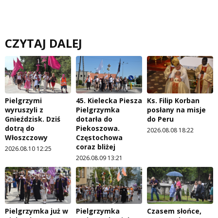
CZYTAJ DALEJ
Pielgrzymi
45. Kielecka Piesza
Ks. Filip Korban
wyruszyli z
Pielgrzymka
posłany na misje
Gnieździsk. Dziś
dotarła do
do Peru
dotrą do
Piekoszowa.
2026.08.08 18:22
Włoszczowy
Częstochowa
coraz bliżej
2026.08.10 12:25
2026.08.09 13:21
Pielgrzymka już w
Pielgrzymka
Czasem słońce,