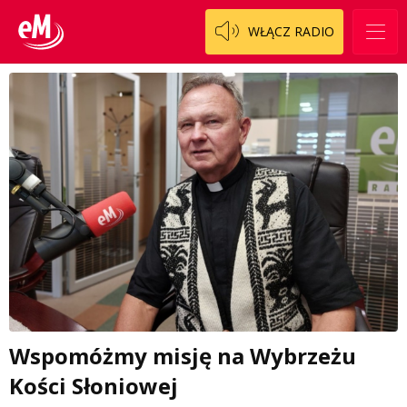
WŁĄCZ RADIO
Wspomóżmy misję na Wybrzeżu
Kości Słoniowej