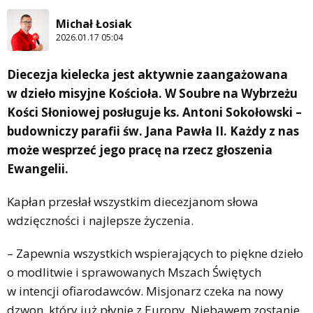
Michał Łosiak
2026.01.17 05:04
Diecezja kielecka jest aktywnie zaangażowana
w dzieło misyjne Kościoła. W Soubre na Wybrzeżu
Kości Słoniowej posługuje ks. Antoni Sokołowski –
budowniczy parafii św. Jana Pawła II. Każdy z nas
może wesprzeć jego pracę na rzecz głoszenia
Ewangelii.
Kapłan przesłał wszystkim diecezjanom słowa
wdzięczności i najlepsze życzenia.
– Zapewnia wszystkich wspierających to piękne dzieło
o modlitwie i sprawowanych Mszach Świętych
w intencji ofiarodawców. Misjonarz czeka na nowy
dzwon, który już płynie z Europy. Niebawem zostanie