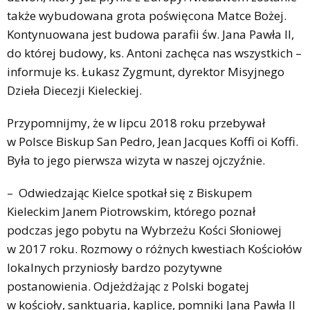
także wybudowana grota poświęcona Matce Bożej.
Kontynuowana jest budowa parafii św. Jana Pawła II,
do której budowy, ks. Antoni zachęca nas wszystkich –
informuje ks. Łukasz Zygmunt, dyrektor Misyjnego
Dzieła Diecezji Kieleckiej.
Przypomnijmy, że w lipcu 2018 roku przebywał
w Polsce Biskup San Pedro, Jean Jacques Koffi oi Koffi.
Była to jego pierwsza wizyta w naszej ojczyźnie.
– Odwiedzając Kielce spotkał się z Biskupem
Kieleckim Janem Piotrowskim, którego poznał
podczas jego pobytu na Wybrzeżu Kości Słoniowej
w 2017 roku. Rozmowy o różnych kwestiach Kościołów
lokalnych przyniosły bardzo pozytywne
postanowienia. Odjeżdżając z Polski bogatej
w kościoły, sanktuaria, kaplice, pomniki Jana Pawła II