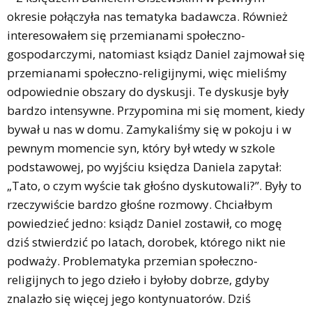
okresie połączyła nas tematyka badawcza. Również
interesowałem się przemianami społeczno-
gospodarczymi, natomiast ksiądz Daniel zajmował się
przemianami społeczno-religijnymi, więc mieliśmy
odpowiednie obszary do dyskusji. Te dyskusje były
bardzo intensywne. Przypomina mi się moment, kiedy
bywał u nas w domu. Zamykaliśmy się w pokoju i w
pewnym momencie syn, który był wtedy w szkole
podstawowej, po wyjściu księdza Daniela zapytał:
„Tato, o czym wyście tak głośno dyskutowali?”. Były to
rzeczywiście bardzo głośne rozmowy. Chciałbym
powiedzieć jedno: ksiądz Daniel zostawił, co mogę
dziś stwierdzić po latach, dorobek, którego nikt nie
podważy. Problematyka przemian społeczno-
religijnych to jego dzieło i byłoby dobrze, gdyby
znalazło się więcej jego kontynuatorów. Dziś