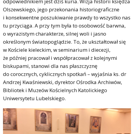
odpowiednikiem jest dziś kuria. Wizja historii księdza
Olszewskiego, jego przekonania historiograficzne
i konsekwentne poszukiwanie prawdy to wszystko nas
tu przyciąga. A przy tym była to osobowość barwna,
o wyrazistym charakterze, silnej woli i jasno
określonym światopoglądzie. To, że ukształtował się
w Kościele kieleckim, w seminarium i diecezji,
że później pracował i współpracował z kolejnymi
biskupami, stanowi dla nas płaszczyznę
do corocznych, cyklicznych spotkań – wyjaśnia ks. dr
Andrzej Kwaśniewski, dyrektor Ośrodka Archiwów,
Bibliotek i Muzeów Kościelnych Katolickiego
Uniwersytetu Lubelskiego.