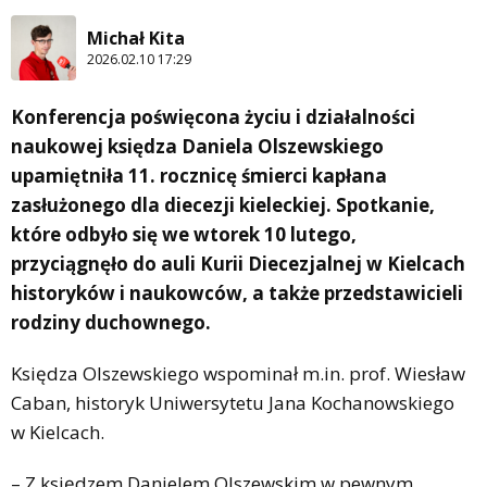
Michał Kita
2026.02.10 17:29
Konferencja poświęcona życiu i działalności
naukowej księdza Daniela Olszewskiego
upamiętniła 11. rocznicę śmierci kapłana
zasłużonego dla diecezji kieleckiej. Spotkanie,
które odbyło się we wtorek 10 lutego,
przyciągnęło do auli Kurii Diecezjalnej w Kielcach
historyków i naukowców, a także przedstawicieli
rodziny duchownego.
Księdza Olszewskiego wspominał m.in. prof. Wiesław
Caban, historyk Uniwersytetu Jana Kochanowskiego
w Kielcach.
– Z księdzem Danielem Olszewskim w pewnym