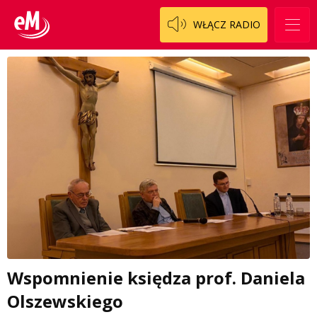
WŁĄCZ RADIO
Wspomnienie księdza prof. Daniela
Olszewskiego