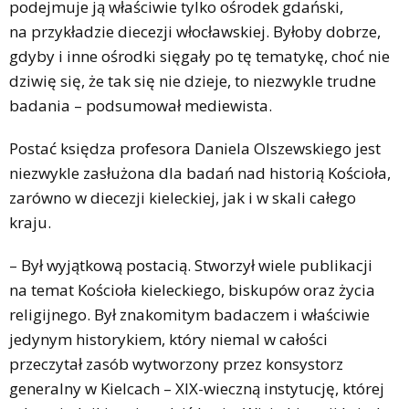
podejmuje ją właściwie tylko ośrodek gdański,
na przykładzie diecezji włocławskiej. Byłoby dobrze,
gdyby i inne ośrodki sięgały po tę tematykę, choć nie
dziwię się, że tak się nie dzieje, to niezwykle trudne
badania – podsumował mediewista.
Postać księdza profesora Daniela Olszewskiego jest
niezwykle zasłużona dla badań nad historią Kościoła,
zarówno w diecezji kieleckiej, jak i w skali całego
kraju.
– Był wyjątkową postacią. Stworzył wiele publikacji
na temat Kościoła kieleckiego, biskupów oraz życia
religijnego. Był znakomitym badaczem i właściwie
jedynym historykiem, który niemal w całości
przeczytał zasób wytworzony przez konsystorz
generalny w Kielcach – XIX-wieczną instytucję, której