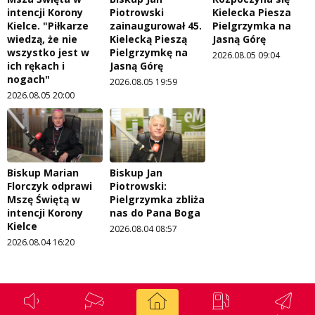
intencji Korony
Piotrowski
Kielecka Piesza
Kielce. "Piłkarze
zainaugurował 45.
Pielgrzymka na
wiedzą, że nie
Kielecką Pieszą
Jasną Górę
wszystko jest w
Pielgrzymkę na
2026.08.05 09:04
ich rękach i
Jasną Górę
nogach"
2026.08.05 19:59
2026.08.05 20:00
Biskup Marian
Biskup Jan
Florczyk odprawi
Piotrowski:
Mszę Świętą w
Pielgrzymka zbliża
intencji Korony
nas do Pana Boga
Kielce
2026.08.04 08:57
2026.08.04 16:20