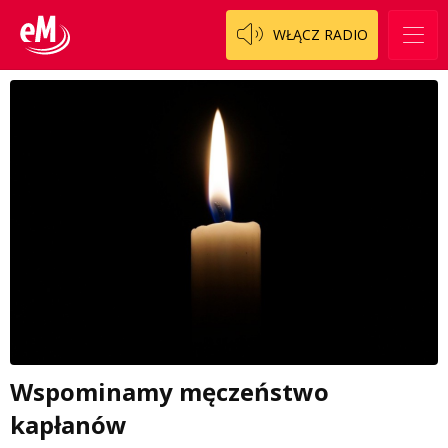
WŁĄCZ RADIO
Wspominamy męczeństwo
kapłanów