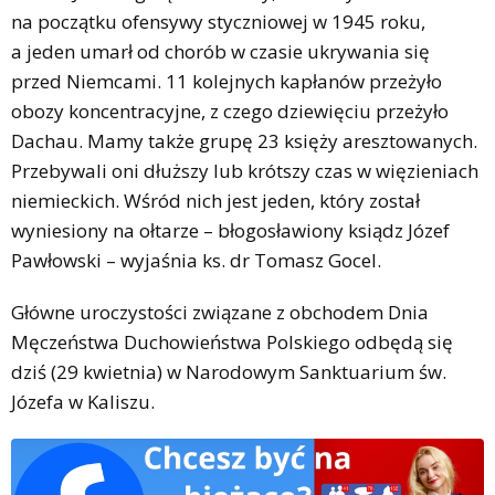
na początku ofensywy styczniowej w 1945 roku,
a jeden umarł od chorób w czasie ukrywania się
przed Niemcami. 11 kolejnych kapłanów przeżyło
obozy koncentracyjne, z czego dziewięciu przeżyło
Dachau. Mamy także grupę 23 księży aresztowanych.
Przebywali oni dłuższy lub krótszy czas w więzieniach
niemieckich. Wśród nich jest jeden, który został
wyniesiony na ołtarze – błogosławiony ksiądz Józef
Pawłowski – wyjaśnia ks. dr Tomasz Gocel.
Główne uroczystości związane z obchodem Dnia
Męczeństwa Duchowieństwa Polskiego odbędą się
dziś (29 kwietnia) w Narodowym Sanktuarium św.
Józefa w Kaliszu.