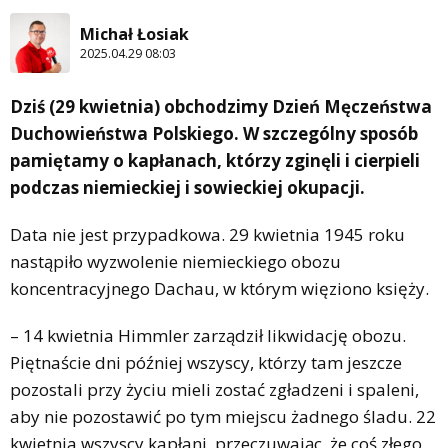
Michał Łosiak
2025.04.29 08:03
Dziś (29 kwietnia) obchodzimy Dzień Męczeństwa
Duchowieństwa Polskiego. W szczególny sposób
pamiętamy o kapłanach, którzy zginęli i cierpieli
podczas niemieckiej i sowieckiej okupacji.
Data nie jest przypadkowa. 29 kwietnia 1945 roku
nastąpiło wyzwolenie niemieckiego obozu
koncentracyjnego Dachau, w którym więziono księży.
– 14 kwietnia Himmler zarządził likwidację obozu.
Piętnaście dni później wszyscy, którzy tam jeszcze
pozostali przy życiu mieli zostać zgładzeni i spaleni,
aby nie pozostawić po tym miejscu żadnego śladu. 22
kwietnia wszyscy kapłani, przeczuwając, że coś złego