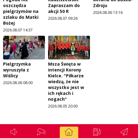
oszczędza
Zapraszam do
Zdroju
pielgrzymów na
akcji 50 R
2026.08.06 13:16
szlaku do Matki
2026.08.07 09:26
Bożej
2026.08.07 14:37
Pielgrzymka
Msza Święta w
wyruszyła z
intencji Korony
Wiślicy
Kielce. "Piłkarze
wiedzą, że nie
2026.08.06 08:00
wszystko jest w
ich rękach i
nogach"
2026.08.05 20:00