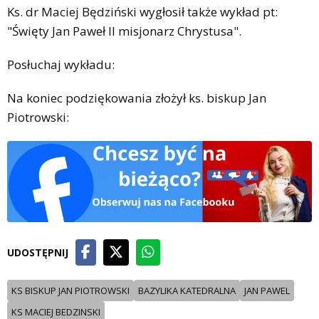
Ks. dr Maciej Będziński wygłosił także wykład pt:
"Święty Jan Paweł II misjonarz Chrystusa".
Posłuchaj wykładu:
Na koniec podziękowania złożył ks. biskup Jan
Piotrowski:
UDOSTĘPNIJ
KS BISKUP JAN PIOTROWSKI
BAZYLIKA KATEDRALNA
JAN PAWEL
KS MACIEJ BEDZINSKI