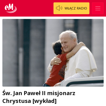
WŁĄCZ RADIO
Św. Jan Paweł II misjonarz
Chrystusa [wykład]