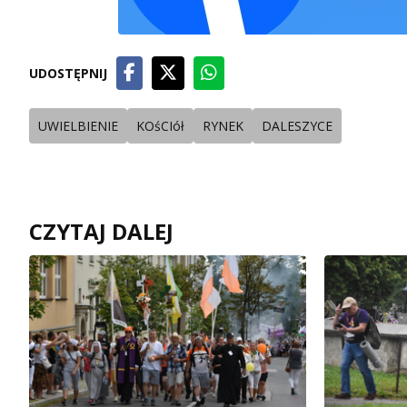
UDOSTĘPNIJ
UWIELBIENIE
KOśCIół
RYNEK
DALESZYCE
CZYTAJ DALEJ