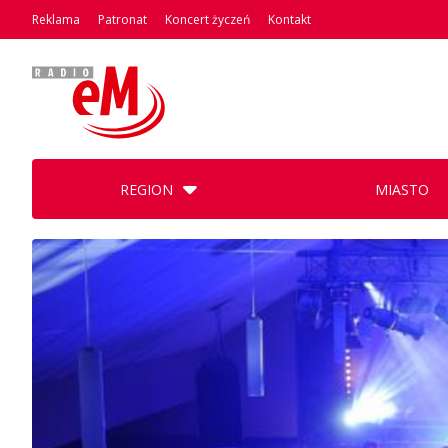
Reklama
Patronat
Koncert życzeń
Kontakt
REGION
MIASTO