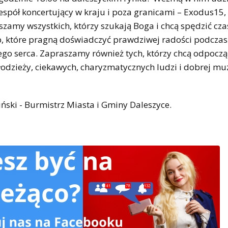
zespół koncertujący w kraju i poza granicami – Exodus15,
raszamy wszystkich, którzy szukają Boga i chcą spędzić cza
b, które pragną doświadczyć prawdziwej radości podczas
go serca. Zapraszamy również tych, którzy chcą odpocząć
odzieży, ciekawych, charyzmatycznych ludzi i dobrej mu
ski - Burmistrz Miasta i Gminy Daleszyce.