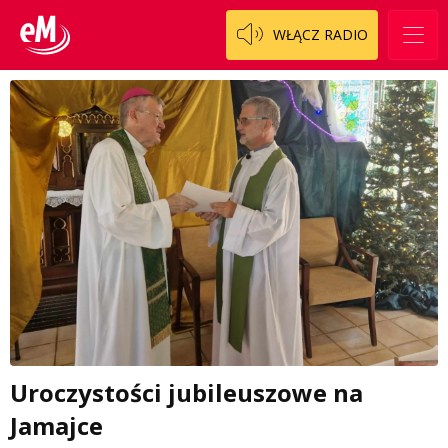
WŁĄCZ RADIO
Uroczystości jubileuszowe na
Jamajce