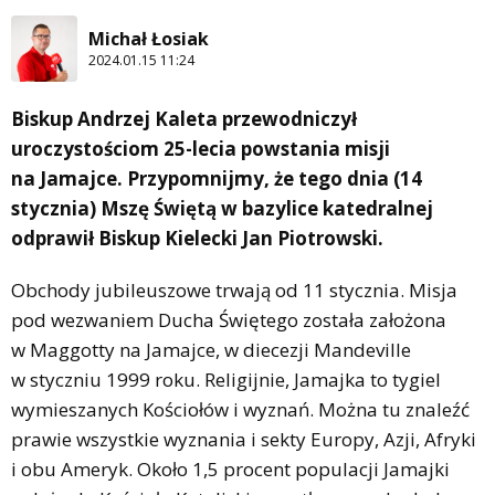
Michał Łosiak
2024.01.15 11:24
Biskup Andrzej Kaleta przewodniczył
uroczystościom 25-lecia powstania misji
na Jamajce. Przypomnijmy, że tego dnia (14
stycznia) Mszę Świętą w bazylice katedralnej
odprawił Biskup Kielecki Jan Piotrowski.
Obchody jubileuszowe trwają od 11 stycznia. Misja
pod wezwaniem Ducha Świętego została założona
w Maggotty na Jamajce, w diecezji Mandeville
w styczniu 1999 roku. Religijnie, Jamajka to tygiel
wymieszanych Kościołów i wyznań. Można tu znaleźć
prawie wszystkie wyznania i sekty Europy, Azji, Afryki
i obu Ameryk. Około 1,5 procent populacji Jamajki