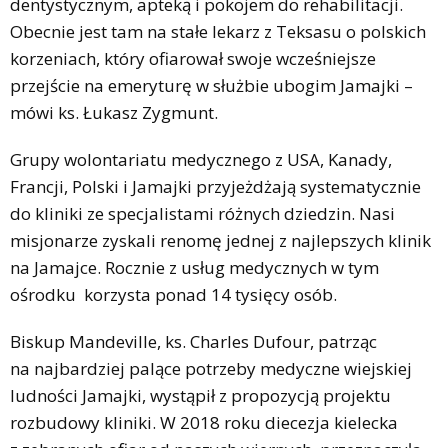
dentystycznym, apteką i pokojem do rehabilitacji.
Obecnie jest tam na stałe lekarz z Teksasu o polskich
korzeniach, który ofiarował swoje wcześniejsze
przejście na emeryturę w służbie ubogim Jamajki –
mówi ks. Łukasz Zygmunt.
Grupy wolontariatu medycznego z USA, Kanady,
Francji, Polski i Jamajki przyjeżdżają systematycznie
do kliniki ze specjalistami różnych dziedzin. Nasi
misjonarze zyskali renomę jednej z najlepszych klinik
na Jamajce. Rocznie z usług medycznych w tym
ośrodku korzysta ponad 14 tysięcy osób.
Biskup Mandeville, ks. Charles Dufour, patrząc
na najbardziej palące potrzeby medyczne wiejskiej
ludności Jamajki, wystąpił z propozycją projektu
rozbudowy kliniki. W 2018 roku diecezja kielecka