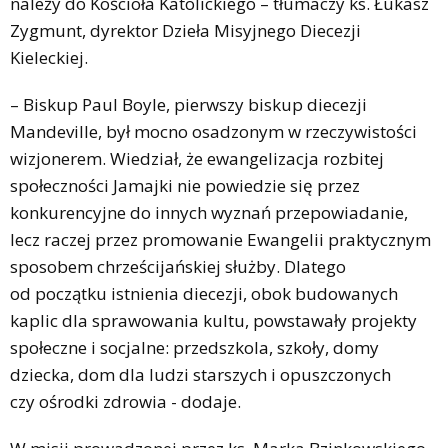
należy do Kościoła Katolickiego – tłumaczy ks. Łukasz
Zygmunt, dyrektor Dzieła Misyjnego Diecezji
Kieleckiej.
– Biskup Paul Boyle, pierwszy biskup diecezji
Mandeville, był mocno osadzonym w rzeczywistości
wizjonerem. Wiedział, że ewangelizacja rozbitej
społeczności Jamajki nie powiedzie się przez
konkurencyjne do innych wyznań przepowiadanie,
lecz raczej przez promowanie Ewangelii praktycznym
sposobem chrześcijańskiej służby. Dlatego
od początku istnienia diecezji, obok budowanych
kaplic dla sprawowania kultu, powstawały projekty
społeczne i socjalne: przedszkola, szkoły, domy
dziecka, dom dla ludzi starszych i opuszczonych
czy ośrodki zdrowia - dodaje.