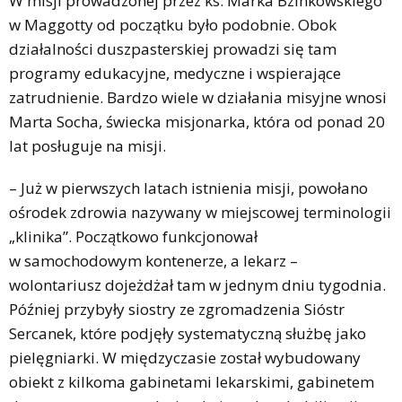
W misji prowadzonej przez ks. Marka Bzinkowskiego
w Maggotty od początku było podobnie. Obok
działalności duszpasterskiej prowadzi się tam
programy edukacyjne, medyczne i wspierające
zatrudnienie. Bardzo wiele w działania misyjne wnosi
Marta Socha, świecka misjonarka, która od ponad 20
lat posługuje na misji.
– Już w pierwszych latach istnienia misji, powołano
ośrodek zdrowia nazywany w miejscowej terminologii
„klinika”. Początkowo funkcjonował
w samochodowym kontenerze, a lekarz –
wolontariusz dojeżdżał tam w jednym dniu tygodnia.
Później przybyły siostry ze zgromadzenia Sióstr
Sercanek, które podjęły systematyczną służbę jako
pielęgniarki. W międzyczasie został wybudowany
obiekt z kilkoma gabinetami lekarskimi, gabinetem