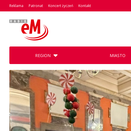
Reklama
Patronat
Koncert życzeń
Kontakt
REGION
MIASTO