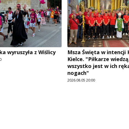
ka wyruszyła z Wiślicy
Msza Święta w intencji
Kielce. "Piłkarze wiedzą
0
wszystko jest w ich ręka
nogach"
2026.08.05 20:00