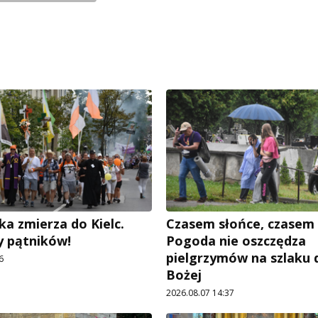
ka zmierza do Kielc.
Czasem słońce, czasem 
 pątników!
Pogoda nie oszczędza
pielgrzymów na szlaku 
6
Bożej
2026.08.07 14:37