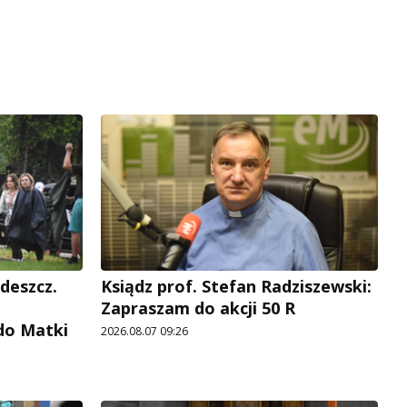
deszcz.
Ksiądz prof. Stefan Radziszewski:
Zapraszam do akcji 50 R
do Matki
2026.08.07 09:26