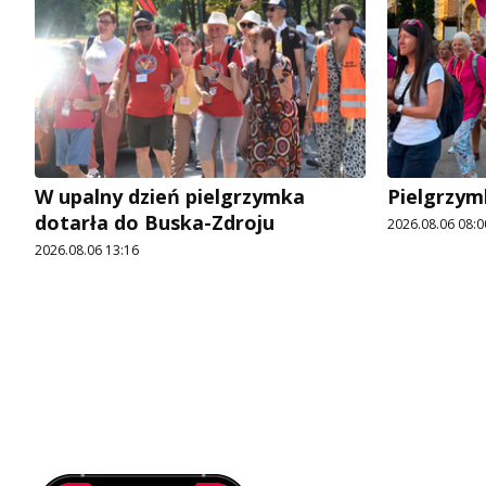
W upalny dzień pielgrzymka
Pielgrzym
dotarła do Buska-Zdroju
2026.08.06 08:0
2026.08.06 13:16