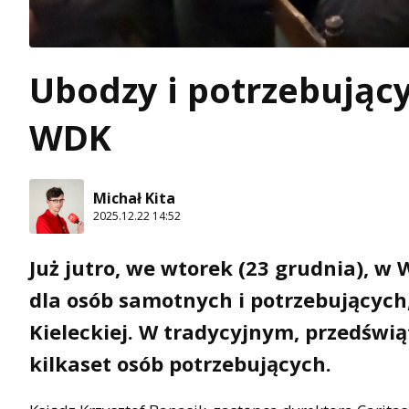
Ubodzy i potrzebujący
WDK
Michał Kita
2025.12.22 14:52
Już jutro, we wtorek (23 grudnia), w
dla osób samotnych i potrzebujących,
Kieleckiej. W tradycyjnym, przedświ
kilkaset osób potrzebujących.