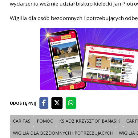
wydarzeniu weźmie udział biskup kielecki Jan Piotro
Wigilia dla osób bezdomnych i potrzebujących odbę
UDOSTĘPNIJ
CARITAS
POMOC
KSIADZ KRZYSZTOF BANASIK
CARIT
WIGILIA DLA BEZDOMNYCH I POTRZEBUJACYCH
WIGILIA