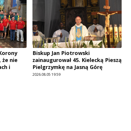
 Korony
Biskup Jan Piotrowski
, że nie
zainaugurował 45. Kielecką Pieszą
ch i
Pielgrzymkę na Jasną Górę
2026.08.05 19:59