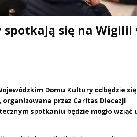
 spotkają się na Wigilii
 Wojewódzkim Domu Kultury odbędzie się 
 organizowana przez Caritas Diecezji
ątecznym spotkaniu będzie mogło wziąć 