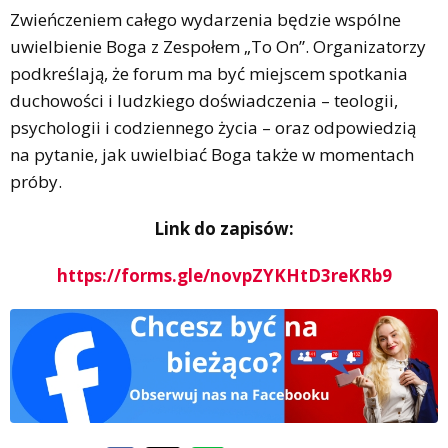
Zwieńczeniem całego wydarzenia będzie wspólne
uwielbienie Boga z Zespołem „To On”. Organizatorzy
podkreślają, że forum ma być miejscem spotkania
duchowości i ludzkiego doświadczenia – teologii,
psychologii i codziennego życia – oraz odpowiedzią
na pytanie, jak uwielbiać Boga także w momentach
próby.
Link do zapisów:
https://forms.gle/novpZYKHtD3reKRb9