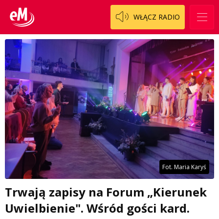
WŁĄCZ RADIO
Fot. Maria Karyś
Trwają zapisy na Forum „Kierunek
Uwielbienie". Wśród gości kard.