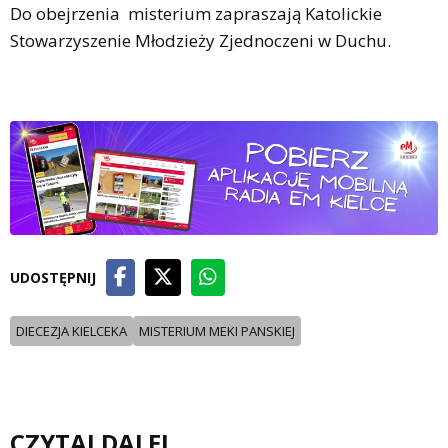
Do obejrzenia misterium zapraszają Katolickie
Stowarzyszenie Młodzieży Zjednoczeni w Duchu.
UDOSTĘPNIJ
DIECEZJA KIELCEKA
MISTERIUM MEKI PANSKIEJ
CZYTAJ DALEJ