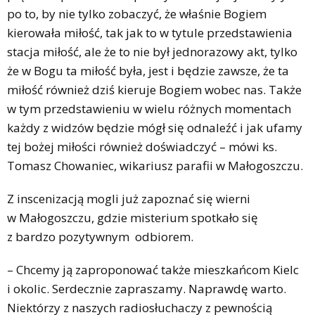
po to, by nie tylko zobaczyć, że właśnie Bogiem
kierowała miłość, tak jak to w tytule przedstawienia
stacja miłość, ale że to nie był jednorazowy akt, tylko
że w Bogu ta miłość była, jest i będzie zawsze, że ta
miłość również dziś kieruje Bogiem wobec nas. Także
w tym przedstawieniu w wielu różnych momentach
każdy z widzów będzie mógł się odnaleźć i jak ufamy
tej bożej miłości również doświadczyć – mówi ks.
Tomasz Chowaniec, wikariusz parafii w Małogoszczu.
Z inscenizacją mogli już zapoznać się wierni
w Małogoszczu, gdzie misterium spotkało się
z bardzo pozytywnym odbiorem.
– Chcemy ją zaproponować także mieszkańcom Kielc
i okolic. Serdecznie zapraszamy. Naprawdę warto.
Niektórzy z naszych radiosłuchaczy z pewnością