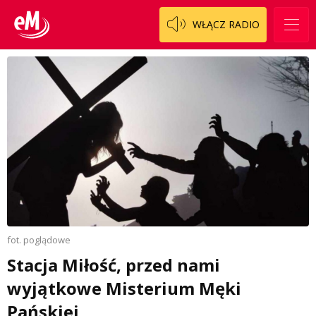
WŁĄCZ RADIO
fot. poglądowe
Stacja Miłość, przed nami
wyjątkowe Misterium Męki
Pańskiej