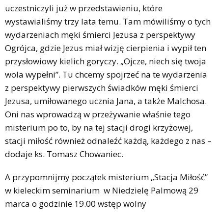
uczestniczyli już w przedstawieniu, które
wystawialiśmy trzy lata temu. Tam mówiliśmy o tych
wydarzeniach męki śmierci Jezusa z perspektywy
Ogrójca, gdzie Jezus miał wizję cierpienia i wypił ten
przysłowiowy kielich goryczy. „Ojcze, niech się twoja
wola wypełni”. Tu chcemy spojrzeć na te wydarzenia
z perspektywy pierwszych świadków męki śmierci
Jezusa, umiłowanego ucznia Jana, a także Malchosa.
Oni nas wprowadzą w przeżywanie właśnie tego
misterium po to, by na tej stacji drogi krzyżowej,
stacji miłość również odnaleźć każdą, każdego z nas –
dodaje ks. Tomasz Chowaniec.
A przypomnijmy początek misterium „Stacja Miłość”
w kieleckim seminarium w Niedzielę Palmową 29
marca o godzinie 19.00 wstęp wolny