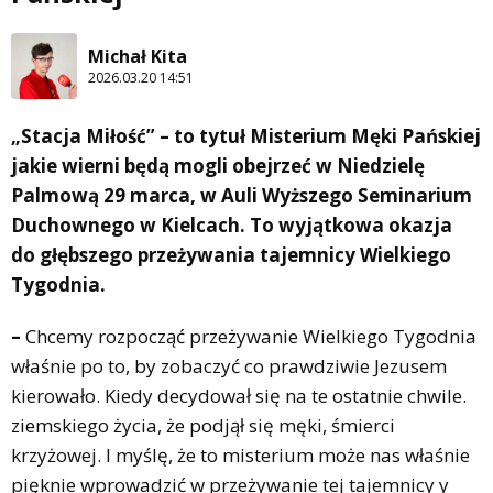
Michał Kita
2026.03.20 14:51
„Stacja Miłość” – to tytuł Misterium Męki Pańskiej
jakie wierni będą mogli obejrzeć w Niedzielę
Palmową 29 marca, w Auli Wyższego Seminarium
Duchownego w Kielcach. To wyjątkowa okazja
do głębszego przeżywania tajemnicy Wielkiego
Tygodnia.
–
Chcemy rozpocząć przeżywanie Wielkiego Tygodnia
właśnie po to, by zobaczyć co prawdziwie Jezusem
kierowało. Kiedy decydował się na te ostatnie chwile.
ziemskiego życia, że podjął się męki, śmierci
krzyżowej. I myślę, że to misterium może nas właśnie
pięknie wprowadzić w przeżywanie tej tajemnicy y