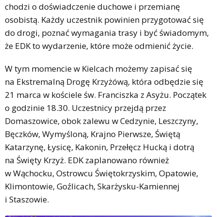
chodzi o doświadczenie duchowe i przemianę
osobistą. Każdy uczestnik powinien przygotować się
do drogi, poznać wymagania trasy i być świadomym,
że EDK to wydarzenie, które może odmienić życie.
W tym momencie w Kielcach możemy zapisać się
na Ekstremalną Drogę Krzyżówą, która odbędzie się
21 marca w kościele św. Franciszka z Asyżu. Początek
o godzinie 18.30. Uczestnicy przejdą przez
Domaszowice, obok zalewu w Cedzynie, Leszczyny,
Bęczków, Wymyśloną, Krajno Pierwsze, Świętą
Katarzynę, Łysicę, Kakonin, Przełęcz Hucką i dotrą
na Święty Krzyż. EDK zaplanowano również
w Wąchocku, Ostrowcu Świętokrzyskim, Opatowie,
Klimontowie, Goźlicach, Skarżysku-Kamiennej
i Staszowie.