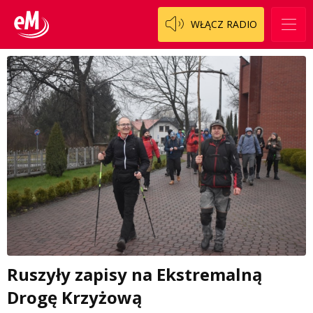
WŁĄCZ RADIO
Ruszyły zapisy na Ekstremalną
Drogę Krzyżową