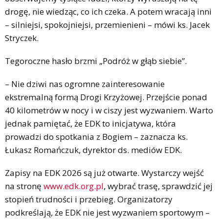
drogę, nie wiedząc, co ich czeka. A potem wracają inni
– silniejsi, spokojniejsi, przemienieni – mówi ks. Jacek
Stryczek.
Tegoroczne hasło brzmi „Podróż w głąb siebie”.
– Nie dziwi nas ogromne zainteresowanie
ekstremalną formą Drogi Krzyżowej. Przejście ponad
40 kilometrów w nocy i w ciszy jest wyzwaniem. Warto
jednak pamiętać, że EDK to inicjatywa, która
prowadzi do spotkania z Bogiem – zaznacza ks.
Łukasz Romańczuk, dyrektor ds. mediów EDK.
Zapisy na EDK 2026 są już otwarte. Wystarczy wejść
na stronę
www.edk.org.pl
, wybrać trasę, sprawdzić jej
stopień trudności i przebieg. Organizatorzy
podkreślają, że EDK nie jest wyzwaniem sportowym –