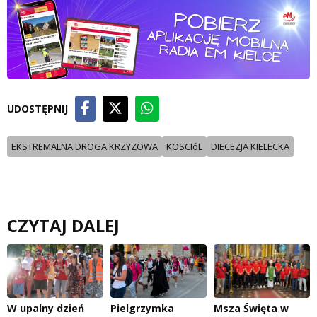
UDOSTĘPNIJ
EKSTREMALNA DROGA KRZYZOWA
KOSCIóL
DIECEZJA KIELECKA
CZYTAJ DALEJ
W upalny dzień
Pielgrzymka
Msza Święta w