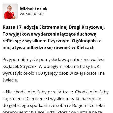
Michał Łosiak
2026.02.18 09:37
Rusza 17. edycja Ekstremalnej Drogi Krzyżowej.
To wyjątkowe wydarzenie łączące duchową
refleksję z wysiłkiem fizycznym. Ogólnopolska
inicjatywa odbędzie się również w Kielcach.
Przypomnijmy, że pomysłodawcą nabożeństwa jest
ks. Jacek Stryczek. W ubiegłym roku na trasy EDK
wyruszyło około 100 tysięcy osób w całej Polsce i na
świecie.
– Nie chodzi o to, żeby przejść trasę. Chodzi o to, żeby
się zmienić. Cierpienie i wysiłek to tylko narzędzie
do głębszego spotkania ze sobą i z Bogiem. Co roku
obserwujemy tysiące ludzi, którzy wyruszają na tę