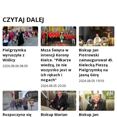
CZYTAJ DALEJ
Pielgrzymka
Msza Święta w
Biskup Jan
wyruszyła z
intencji Korony
Piotrowski
Wiślicy
Kielce. "Piłkarze
zainaugurował 45.
wiedzą, że nie
Kielecką Pieszą
2026.08.06 08:00
wszystko jest w
Pielgrzymkę na
ich rękach i
Jasną Górę
nogach"
2026.08.05 19:59
2026.08.05 20:00
Rozpoczyna się
Biskup Marian
Biskup Jan