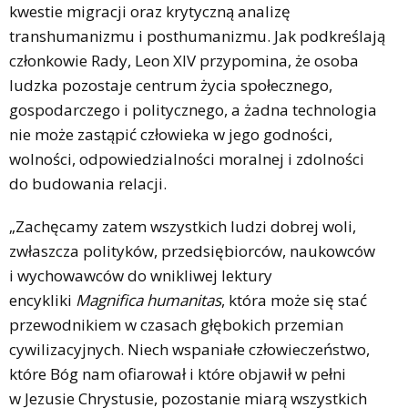
kwestie migracji oraz krytyczną analizę
transhumanizmu i posthumanizmu. Jak podkreślają
członkowie Rady, Leon XIV przypomina, że osoba
ludzka pozostaje centrum życia społecznego,
gospodarczego i politycznego, a żadna technologia
nie może zastąpić człowieka w jego godności,
wolności, odpowiedzialności moralnej i zdolności
do budowania relacji.
„Zachęcamy zatem wszystkich ludzi dobrej woli,
zwłaszcza polityków, przedsiębiorców, naukowców
i wychowawców do wnikliwej lektury
encykliki
Magnifica humanitas
, która może się stać
przewodnikiem w czasach głębokich przemian
cywilizacyjnych. Niech wspaniałe człowieczeństwo,
które Bóg nam ofiarował i które objawił w pełni
w Jezusie Chrystusie, pozostanie miarą wszystkich