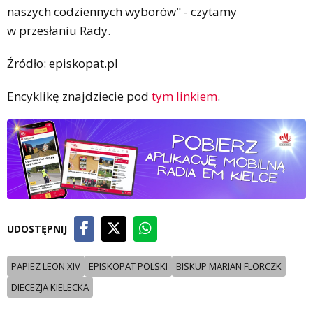
naszych codziennych wyborów" - czytamy
w przesłaniu Rady.
Źródło: episkopat.pl
Encyklikę znajdziecie pod
tym linkiem
.
UDOSTĘPNIJ
PAPIEZ LEON XIV
EPISKOPAT POLSKI
BISKUP MARIAN FLORCZK
DIECEZJA KIELECKA