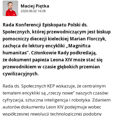
Maciej Piętka
2026.06.02 16:38
Rada Konferencji Episkopatu Polski ds.
Społecznych, której przewodniczącym jest biskup
pomocniczy diecezji kieleckiej Marian Florczyk,
zachęca do lektury encykliki „Magnifica
humanitas”. Członkowie Rady podkreślają,
że dokument papieża Leona XIV może stać się
przewodnikiem w czasie głębokich przemian
cywilizacyjnych.
Rada ds. Społecznych KEP wskazuje, że centralnym
tematem encykliki są „rzeczy nowe” naszych czasów:
cyfryzacja, sztuczna inteligencja i robotyka. Zdaniem
autorów dokumentu Leon XIV podejmuje wobec
współczesnej rewolucji technologicznej podobny