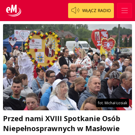
WŁĄCZ RADIO
fot. Michał Łosiak
Przed nami XVIII Spotkanie Osób
Niepełnosprawnych w Masłowie