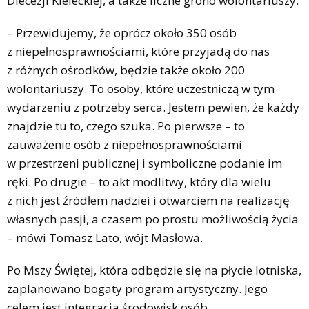
Diecezji Kieleckiej, a także liczne grono wolontariuszy.
– Przewidujemy, że oprócz około 350 osób
z niepełnosprawnościami, które przyjadą do nas
z różnych ośrodków, będzie także około 200
wolontariuszy. To osoby, które uczestniczą w tym
wydarzeniu z potrzeby serca. Jestem pewien, że każdy
znajdzie tu to, czego szuka. Po pierwsze – to
zauważenie osób z niepełnosprawnościami
w przestrzeni publicznej i symboliczne podanie im
ręki. Po drugie – to akt modlitwy, który dla wielu
z nich jest źródłem nadziei i otwarciem na realizację
własnych pasji, a czasem po prostu możliwością życia
– mówi Tomasz Lato, wójt Masłowa.
Po Mszy Świętej, która odbędzie się na płycie lotniska,
zaplanowano bogaty program artystyczny. Jego
celem jest integracja środowisk osób