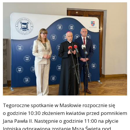
Tegoroczne spotkanie w Masłowie rozpocznie się
o godzinie 10:30 złożeniem kwiatów przed pomnikiem
Jana Pawła II. Następnie o godzinie 11:00 na płycie
lotniska odprawiona zostanie Msza Święta pod