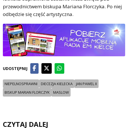
przewodnictwem biskupa Mariana Florczyka. Po niej
odbędzie się część artystyczna.
UDOSTĘPNIJ
NIEPELNOSPRAWNI
DIECEZJA KIELECKA
JAN PAWEL II
BISKUP MARIAN FLORCZYK
MASLOW
CZYTAJ DALEJ