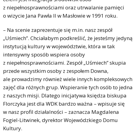
z niepełnosprawnościami oraz utrwalanie pamięci
o wizycie Jana Pawła II w Masłowie w 1991 roku.
– Na scenie zaprezentuje się m.in. nasz zespół
„Uśmiech”. Chciałabym podkreślić, że jesteśmy jedyną
instytucją kultury w województwie, która w tak
intensywny sposób wspiera osoby
z niepełnosprawnościami. Zespół „Uśmiech” skupia
przede wszystkim osoby z zespołem Downa,
ale prowadzimy również wiele innych kompleksowych
zajęć dla różnych grup. Wspieranie tych osób to jedna
z naszych misji. Dlatego inicjatywa księdza biskupa
Florczyka jest dla WDK bardzo ważna – wpisuje się
w nasz profil działalności – zaznacza Magdalena
Fogiel-Litwinek, dyrektor Wojewódzkiego Domu
Kultury.