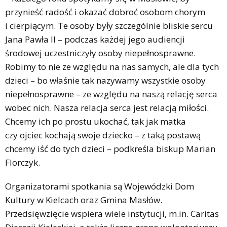
przynieść radość i okazać dobroć osobom chorym
i cierpiącym. Te osoby były szczególnie bliskie sercu
Jana Pawła II – podczas każdej jego audiencji
środowej uczestniczyły osoby niepełnosprawne.
Robimy to nie ze względu na nas samych, ale dla tych
dzieci – bo właśnie tak nazywamy wszystkie osoby
niepełnosprawne – ze względu na naszą relację serca
wobec nich. Nasza relacja serca jest relacją miłości.
Chcemy ich po prostu ukochać, tak jak matka
czy ojciec kochają swoje dziecko – z taką postawą
chcemy iść do tych dzieci – podkreśla biskup Marian
Florczyk.
Organizatorami spotkania są Wojewódzki Dom
Kultury w Kielcach oraz Gmina Masłów.
Przedsięwzięcie wspiera wiele instytucji, m.in. Caritas