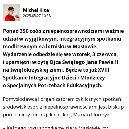
Michał Kita
2025.05.27 10:38
Ponad 350 osób z niepełnosprawnościami weźmie
udział w wyjątkowym, integracyjnym spotkaniu
modlitewnym na lotnisku w Masłowie.
Wydarzenie odbędzie się we wtorek, 3 czerwca,
i upamiętni wizytę Ojca Świętego Jana Pawła II
na świętokrzyskiej ziemi. Będzie to już XVIII
Spotkanie Integracyjne Dzieci i Młodzieży
o Specjalnych Potrzebach Edukacyjnych.
Pomysłodawcą i organizatorem cyklicznych spotkań
środowisk osób z niepełnosprawnościami jest biskup
pomocniczy diecezji kieleckiej, Marian Florczyk.
– Każdego roku spotykamy się w Masłowie, by