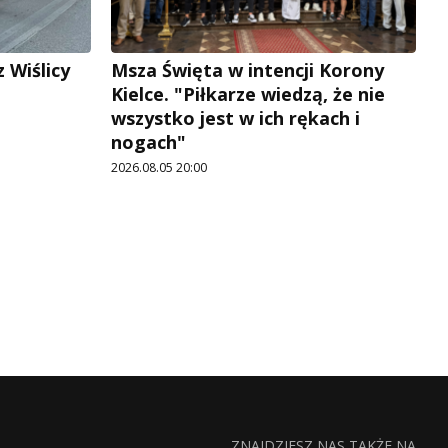
 Wiślicy
Msza Święta w intencji Korony
Kielce. "Piłkarze wiedzą, że nie
wszystko jest w ich rękach i
nogach"
2026.08.05 20:00
ZNAJDZIESZ NAS TAKŻE NA