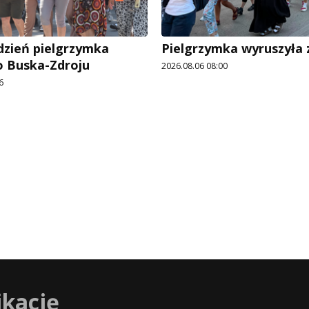
dzień pielgrzymka
Pielgrzymka wyruszyła z
o Buska-Zdroju
2026.08.06 08:00
6
ikację