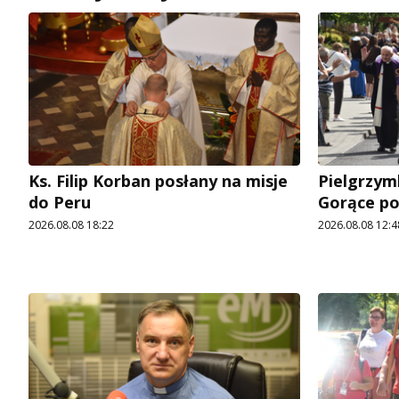
Ks. Filip Korban posłany na misje
Pielgrzymk
do Peru
Gorące p
2026.08.08 18:22
2026.08.08 12:4