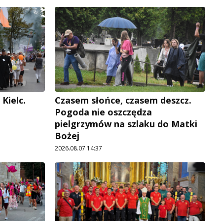
Kielc.
Czasem słońce, czasem deszcz.
Pogoda nie oszczędza
pielgrzymów na szlaku do Matki
Bożej
2026.08.07 14:37