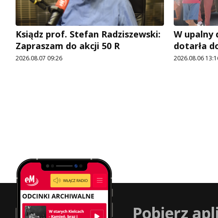
Ksiądz prof. Stefan Radziszewski:
W upalny 
Zapraszam do akcji 50 R
dotarła d
2026.08.07 09:26
2026.08.06 13:1
Pobierz apl