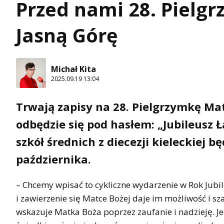
Przed nami 28. Pielg
Jasną Górę
Michał Kita
2025.09.19 13:04
Trwają zapisy na 28. Pielgrzymkę Ma
odbędzie się pod hasłem: „Jubileusz Ł
szkół średnich z diecezji kieleckiej 
października.
– Chcemy wpisać to cykliczne wydarzenie w Rok Jubi
i zawierzenie się Matce Bożej daje im możliwość i sz
wskazuje Matka Boża poprzez zaufanie i nadzieję. 