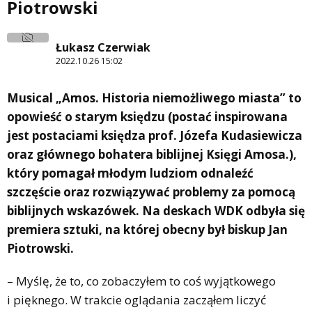
Piotrowski
Łukasz Czerwiak
2022.10.26 15:02
Musical „Amos. Historia niemożliwego miasta” to
opowieść o starym księdzu (postać inspirowana
jest postaciami księdza prof. Józefa Kudasiewicza
oraz głównego bohatera biblijnej Księgi Amosa.),
który pomagał młodym ludziom odnaleźć
szczęście oraz rozwiązywać problemy za pomocą
biblijnych wskazówek. Na deskach WDK odbyła się
premiera sztuki, na której obecny był biskup Jan
Piotrowski.
– Myślę, że to, co zobaczyłem to coś wyjątkowego
i pięknego. W trakcie oglądania zacząłem liczyć