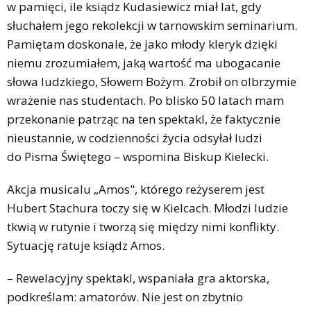
w pamięci, ile ksiądz Kudasiewicz miał lat, gdy
słuchałem jego rekolekcji w tarnowskim seminarium.
Pamiętam doskonale, że jako młody kleryk dzięki
niemu zrozumiałem, jaką wartość ma ubogacanie
słowa ludzkiego, Słowem Bożym. Zrobił on olbrzymie
wrażenie nas studentach. Po blisko 50 latach mam
przekonanie patrząc na ten spektakl, że faktycznie
nieustannie, w codzienności życia odsyłał ludzi
do Pisma Świętego – wspomina Biskup Kielecki.
Akcja musicalu „Amos", którego reżyserem jest
Hubert Stachura toczy się w Kielcach. Młodzi ludzie
tkwią w rutynie i tworzą się między nimi konflikty.
Sytuację ratuje ksiądz Amos.
– Rewelacyjny spektakl, wspaniała gra aktorska,
podkreślam: amatorów. Nie jest on zbytnio