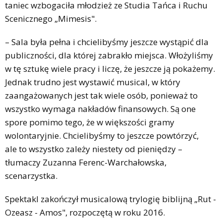
taniec wzbogaciła młodzież ze Studia Tańca i Ruchu
Scenicznego „Mimesis".
– Sala była pełna i chcielibyśmy jeszcze wystąpić dla
publiczności, dla której zabrakło miejsca. Włożyliśmy
w tę sztukę wiele pracy i liczę, że jeszcze ją pokażemy.
Jednak trudno jest wystawić musical, w który
zaangażowanych jest tak wiele osób, ponieważ to
wszystko wymaga nakładów finansowych. Są one
spore pomimo tego, że w większości gramy
wolontaryjnie. Chcielibyśmy to jeszcze powtórzyć,
ale to wszystko zależy niestety od pieniędzy –
tłumaczy Zuzanna Ferenc-Warchałowska,
scenarzystka.
Spektakl zakończył musicalową trylogię biblijną „Rut -
Ozeasz - Amos", rozpoczętą w roku 2016.