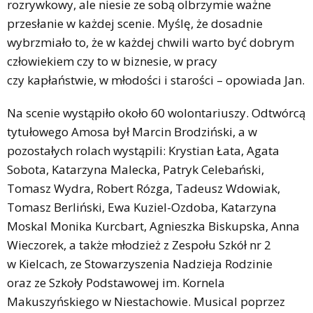
rozrywkowy, ale niesie ze sobą olbrzymie ważne
przesłanie w każdej scenie. Myślę, że dosadnie
wybrzmiało to, że w każdej chwili warto być dobrym
człowiekiem czy to w biznesie, w pracy
czy kapłaństwie, w młodości i starości – opowiada Jan.
Na scenie wystąpiło około 60 wolontariuszy. Odtwórcą
tytułowego Amosa był Marcin Brodziński, a w
pozostałych rolach wystąpili: Krystian Łata, Agata
Sobota, Katarzyna Malecka, Patryk Celebański,
Tomasz Wydra, Robert Rózga, Tadeusz Wdowiak,
Tomasz Berliński, Ewa Kuziel-Ozdoba, Katarzyna
Moskal Monika Kurcbart, Agnieszka Biskupska, Anna
Wieczorek, a także młodzież z Zespołu Szkół nr 2
w Kielcach, ze Stowarzyszenia Nadzieja Rodzinie
oraz ze Szkoły Podstawowej im. Kornela
Makuszyńskiego w Niestachowie. Musical poprzez