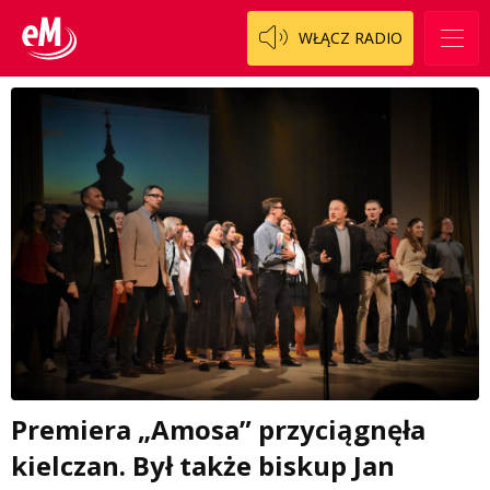
WŁĄCZ RADIO
Premiera „Amosa” przyciągnęła
kielczan. Był także biskup Jan