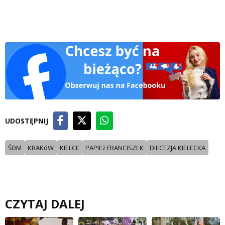
UDOSTĘPNIJ
ŚDM
KRAKóW
KIELCE
PAPIEż FRANCISZEK
DIECEZJA KIELECKA
CZYTAJ DALEJ