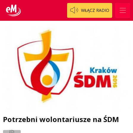
WŁĄCZ RADIO
Potrzebni wolontariusze na ŚDM