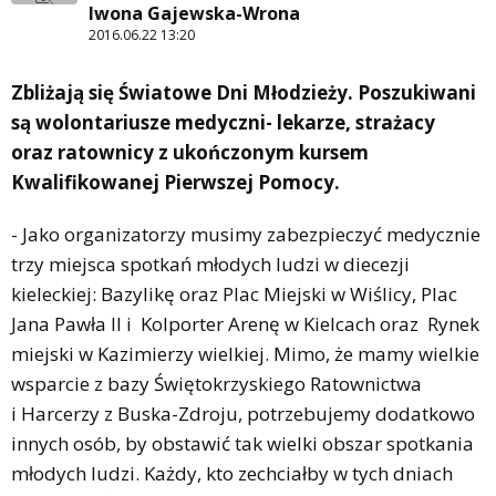
Iwona Gajewska-Wrona
2016.06.22 13:20
Zbliżają się Światowe Dni Młodzieży. Poszukiwani
są wolontariusze medyczni- lekarze, strażacy
oraz ratownicy z ukończonym kursem
Kwalifikowanej Pierwszej Pomocy.
- Jako organizatorzy musimy zabezpieczyć medycznie
trzy miejsca spotkań młodych ludzi w diecezji
kieleckiej: Bazylikę oraz Plac Miejski w Wiślicy, Plac
Jana Pawła II i Kolporter Arenę w Kielcach oraz Rynek
miejski w Kazimierzy wielkiej. Mimo, że mamy wielkie
wsparcie z bazy Świętokrzyskiego Ratownictwa
i Harcerzy z Buska-Zdroju, potrzebujemy dodatkowo
innych osób, by obstawić tak wielki obszar spotkania
młodych ludzi. Każdy, kto zechciałby w tych dniach