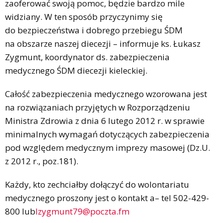
zaoferować swoją pomoc, będzie bardzo mile
widziany. W ten sposób przyczynimy się
do bezpieczeństwa i dobrego przebiegu ŚDM
na obszarze naszej diecezji – informuje ks. Łukasz
Zygmunt, koordynator ds. zabezpieczenia
medycznego ŚDM diecezji kieleckiej.
Całość zabezpieczenia medycznego wzorowana jest
na rozwiązaniach przyjętych w Rozporządzeniu
Ministra Zdrowia z dnia 6 lutego 2012 r. w sprawie
minimalnych wymagań dotyczących zabezpieczenia
pod względem medycznym imprezy masowej (Dz.U.
z 2012 r., poz.181).
Każdy, kto zechciałby dołączyć do wolontariatu
medycznego proszony jest o kontakt a– tel 502-429-
800 lub
lzygmunt79@poczta.fm