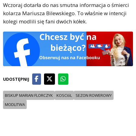
Wczoraj dotarła do nas smutna informacja o śmierci
kolarza Mariusza Bilewskiego. To właśnie w intencji
kolegi modlili się fani dwóch kółek.
UDOSTĘPNIJ
BISKUP MARIAN FLORCZYK
KOSCIóL
SEZON ROWEROWY
MODLITWA