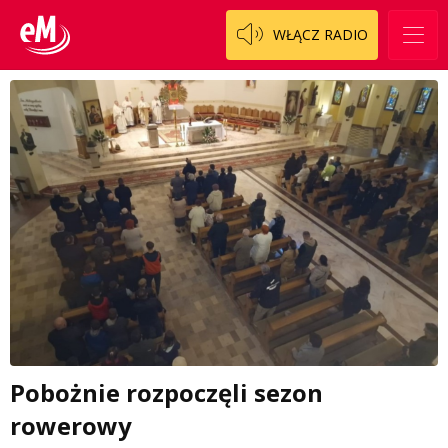
WŁĄCZ RADIO
Pobożnie rozpoczęli sezon
rowerowy