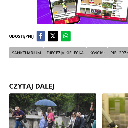
UDOSTĘPNIJ
SANKTUARIUM
DIECEZJA KIELECKA
KOśCIół
PIELGRZ
CZYTAJ DALEJ