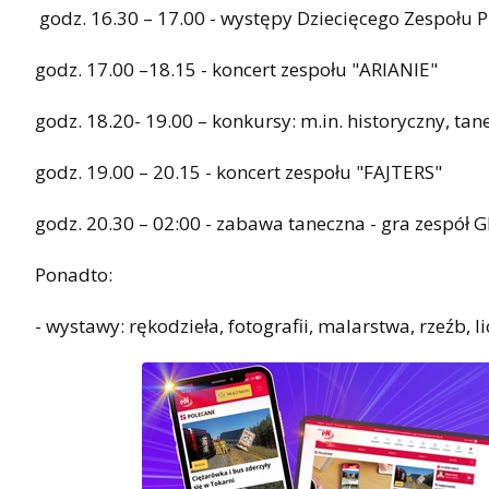
godz. 16.30 – 17.00 - występy Dziecięcego Zespołu Pi
godz. 17.00 –18.15 - koncert zespołu "ARIANIE"
godz. 18.20- 19.00 – konkursy: m.in. historyczny, ta
godz. 19.00 – 20.15 - koncert zespołu "FAJTERS"
godz. 20.30 – 02:00 - zabawa taneczna - gra zesp
Ponadto:
- wystawy: rękodzieła, fotografii, malarstwa, rzeźb, 