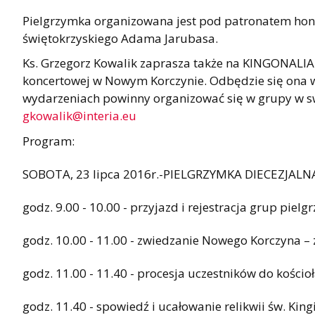
Pielgrzymka organizowana jest pod patronatem hon
świętokrzyskiego Adama Jarubasa.
Ks. Grzegorz Kowalik zaprasza także na KINGONALIA 
koncertowej w Nowym Korczynie. Odbędzie się ona w 
wydarzeniach powinny organizować się w grupy w swo
gkowalik@interia.eu
Program:
SOBOTA, 23 lipca 2016r.-PIELGRZYMKA DIECEZJALN
godz. 9.00 - 10.00 - przyjazd i rejestracja grup pie
godz. 10.00 - 11.00 - zwiedzanie Nowego Korczyna – 
godz. 11.00 - 11.40 - procesja uczestników do kościoł
godz. 11.40 - spowiedź i ucałowanie relikwii św. King