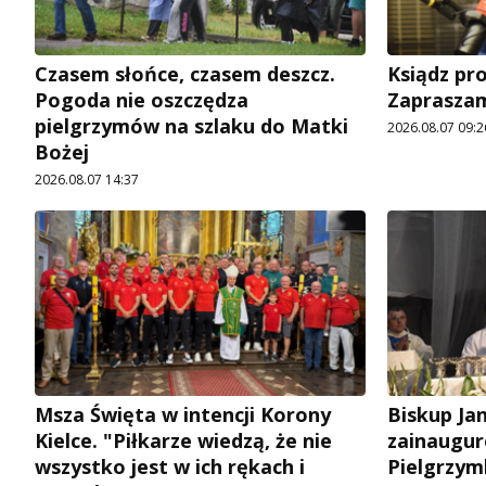
Czasem słońce, czasem deszcz.
Ksiądz pro
Pogoda nie oszczędza
Zapraszam
pielgrzymów na szlaku do Matki
2026.08.07 09:2
Bożej
2026.08.07 14:37
Msza Święta w intencji Korony
Biskup Ja
Kielce. "Piłkarze wiedzą, że nie
zainaugur
wszystko jest w ich rękach i
Pielgrzym