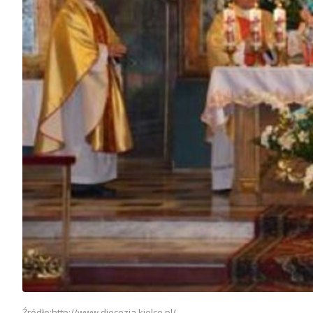
Źródło:http://www.diecezja.kielce.pl/