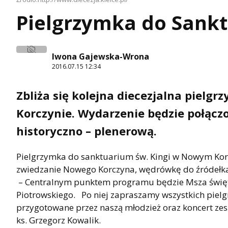
Pielgrzymka do Sankt
Iwona Gajewska-Wrona
2016.07.15 12:34
Zbliża się kolejna diecezjalna piel
Korczynie. Wydarzenie będzie połącz
historyczno – plenerową.
Pielgrzymka do sanktuarium św. Kingi w Nowym Kor
zwiedzanie Nowego Korczyna, wędrówkę do źródełka ś
– Centralnym punktem programu będzie Msza świę
Piotrowskiego. Po niej zapraszamy wszystkich piel
przygotowane przez naszą młodzież oraz koncert z
ks. Grzegorz Kowalik.