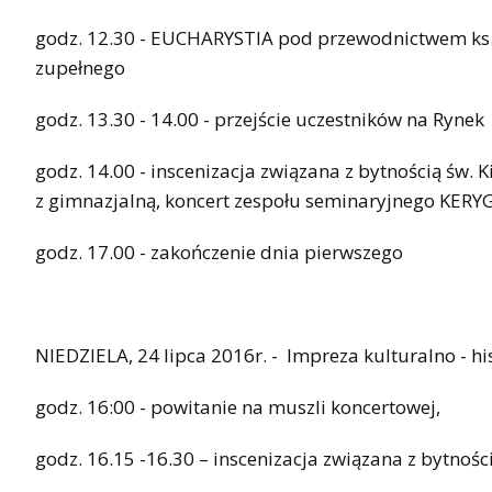
godz. 12.30 - EUCHARYSTIA pod przewodnictwem ks. 
zupełnego
godz. 13.30 - 14.00 - przejście uczestników na Rynek
godz. 14.00 - inscenizacja związana z bytnością św
z gimnazjalną, koncert zespołu seminaryjnego KER
godz. 17.00 - zakończenie dnia pierwszego
NIEDZIELA, 24 lipca 2016r. - Impreza kulturalno - h
godz. 16:00 - powitanie na muszli koncertowej,
godz. 16.15 -16.30 – inscenizacja związana z bytnoś