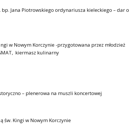
bp. Jana Piotrowskiego ordynariusza kieleckiego – dar 
. Kingi w Nowym Korczynie -przygotowana przez młodzież
YGMAT, kiermasz kulinarny
istoryczno – plenerowa na muszli koncertowej
cią św. Kingi w Nowym Korczynie