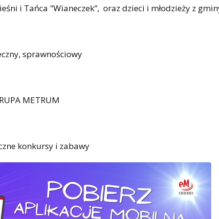
eśni i Tańca "Wianeczek”, oraz dzieci i młodzieży z gmin
neczny, sprawnościowy
ół GRUPA METRUM
liczne konkursy i zabawy