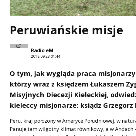
Peruwiańskie misje
Radio eM
2018.09.23 01:44
O tym, jak wygląda praca misjonarzy 
którzy wraz z księdzem Łukaszem Zy
Misyjnych Diecezji Kieleckiej, odwied
kieleccy misjonarze: ksiądz Grzegorz
Peru, kraj położony w Ameryce Południowej, w natural
Panuje tam wilgotny klimat równikowy, a w Andach 