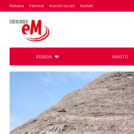
Reklama
Patronat
Koncert życzeń
Kontakt
REGION
MIASTO