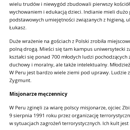
wielu trudów i niewygód zbudowali pierwszy kościół. P
wychowaniem i edukacją dzieci. Indianie mieli dużo 
podstawowych umiejętności związanych z higieną, u
Łukasz.
Duże wrażenie na gościach z Polski zrobiła miejscowo
polną drogą. Mieści się tam kampus uniwersytecki z
kształci się ponad 700 młodych ludzi pochodzących z
duchowy i moralny, ale także intelektualny. Młodzie
W Peru jest bardzo wiele ziemi pod uprawy. Ludzie z 
Zygmunt.
Misjonarze męczennicy
W Peru zginęli za wiarę polscy misjonarze, ojciec Z
9 sierpnia 1991 roku przez organizację terrorystyczną
w sytuacjach zagrożeń terrorystycznych. Ich kult jes