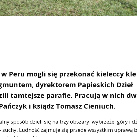
w Peru mogli się przekonać kieleccy kle
gmuntem, dyrektorem Papieskich Dzieł
zili tamtejsze parafie. Pracują w nich dw
 Pańczyk i ksiądz Tomasz Cieniuch.
ny sposób dzieli się na trzy obszary: wybrzeże, góry i d
– suchy. Ludność zajmuje się przede wszystkim uprawą 