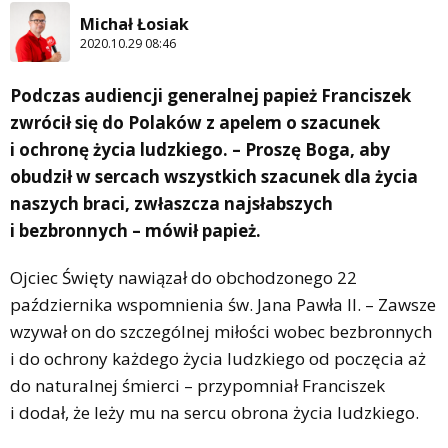
Michał Łosiak
2020.10.29 08:46
Podczas audiencji generalnej papież Franciszek
zwrócił się do Polaków z apelem o szacunek
i ochronę życia ludzkiego. – Proszę Boga, aby
obudził w sercach wszystkich szacunek dla życia
naszych braci, zwłaszcza najsłabszych
i bezbronnych – mówił papież.
Ojciec Święty nawiązał do obchodzonego 22
października wspomnienia św. Jana Pawła II. – Zawsze
wzywał on do szczególnej miłości wobec bezbronnych
i do ochrony każdego życia ludzkiego od poczęcia aż
do naturalnej śmierci – przypomniał Franciszek
i dodał, że leży mu na sercu obrona życia ludzkiego.