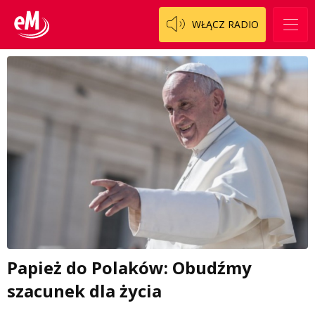
WŁĄCZ RADIO
Papież do Polaków: Obudźmy
szacunek dla życia