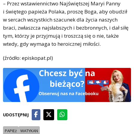
– Przez wstawiennictwo Najświętszej Maryi Panny
i świętego papieża Polaka, proszę Boga, aby obudził
w sercach wszystkich szacunek dla życia naszych
braci, zwłaszcza najsłabszych i bezbronnych, i dał siłę
tym, którzy je przyjmują i troszczą się o nie, także
wtedy, gdy wymaga to heroicznej miłości.
(źródło: episkopat.pl)
UDOSTĘPNIJ
PAPIEż
WATYKAN