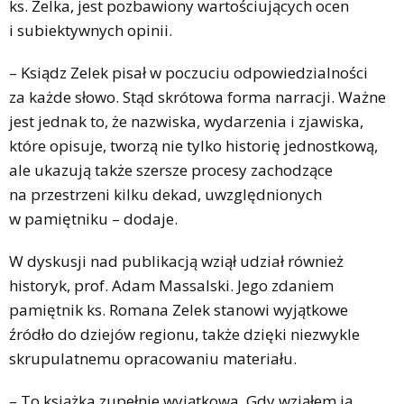
ks. Zelka, jest pozbawiony wartościujących ocen
i subiektywnych opinii.
– Ksiądz Zelek pisał w poczuciu odpowiedzialności
za każde słowo. Stąd skrótowa forma narracji. Ważne
jest jednak to, że nazwiska, wydarzenia i zjawiska,
które opisuje, tworzą nie tylko historię jednostkową,
ale ukazują także szersze procesy zachodzące
na przestrzeni kilku dekad, uwzględnionych
w pamiętniku – dodaje.
W dyskusji nad publikacją wziął udział również
historyk, prof. Adam Massalski. Jego zdaniem
pamiętnik ks. Romana Zelek stanowi wyjątkowe
źródło do dziejów regionu, także dzięki niezwykle
skrupulatnemu opracowaniu materiału.
– To książka zupełnie wyjątkowa. Gdy wziąłem ją