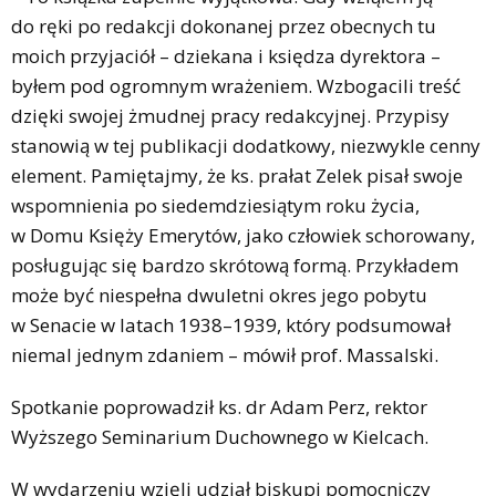
do ręki po redakcji dokonanej przez obecnych tu
moich przyjaciół – dziekana i księdza dyrektora –
byłem pod ogromnym wrażeniem. Wzbogacili treść
dzięki swojej żmudnej pracy redakcyjnej. Przypisy
stanowią w tej publikacji dodatkowy, niezwykle cenny
element. Pamiętajmy, że ks. prałat Zelek pisał swoje
wspomnienia po siedemdziesiątym roku życia,
w Domu Księży Emerytów, jako człowiek schorowany,
posługując się bardzo skrótową formą. Przykładem
może być niespełna dwuletni okres jego pobytu
w Senacie w latach 1938–1939, który podsumował
niemal jednym zdaniem – mówił prof. Massalski.
Spotkanie poprowadził ks. dr Adam Perz, rektor
Wyższego Seminarium Duchownego w Kielcach.
W wydarzeniu wzięli udział biskupi pomocniczy