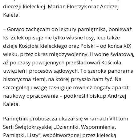
diecezji kieleckiej: Marian Florczyk oraz Andrzej
Kaleta.
– Gorąco zachęcam do lektury pamiętnika, ponieważ
ks. Zelek opisuje nie tylko własne losy, lecz także
dzieje Kościoła kieleckiego oraz Polski – od końca XIX
wieku, przez okres międzywojenny, II wojnę światową,
aż po czasy powojennych prześladowań Kościoła,
uwięzień i procesów sądowych. To szeroka panorama
historyczna ziemi, na której przyszło nam żyć. Na
szczególną uwagę zasługuje również bogaty aparat
naukowy opracowania – podkreślił biskup Andrzej
Kaleta.
Pamiętnik proboszcza ukazał się w ramach VIII tom
Serii Świętokrzyskiej „Dzienniki, Wspomnienia,
Pamiątki, Listy”, współtworzonej przez kielecką