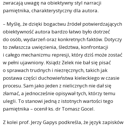
zwracają uwagę na obiektywny styl narracji
pamiętnika, charakterystyczny dla autora.
– Myślę, że dzięki bogactwu źródeł potwierdzających
obiektywność autora bardzo łatwo było dotrzeć
do osób, wydarzeń oraz konkretnych faktów. Dotyczy
to zwłaszcza uwięzienia, śledztwa, konfrontacji
i całego mechanizmu represji, który dziś może zostać
w pełni ujawniony. Ksiądz Zelek nie bał się pisać
o sprawach trudnych i niezręcznych, takich jak
postawa części duchowieństwa kieleckiego w czasie
procesu. Sam jako jeden z nielicznych nie dał się
złamać, a jednocześnie opisywał tych, którzy temu
ulegli. To stanowi jedną z istotnych wartości tego
pamiętnika – ocenił ks. dr Tomasz Gocel.
Z kolei prof. Jerzy Gapys podkreśla, że język zapisków