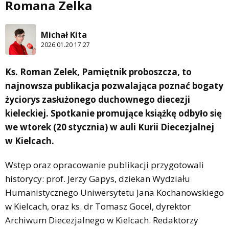
Romana Zelka
Michał Kita
2026.01.20 17:27
Ks. Roman Zelek, Pamiętnik proboszcza, to
najnowsza publikacja pozwalająca poznać bogaty
życiorys zasłużonego duchownego diecezji
kieleckiej. Spotkanie promujące książkę odbyło się
we wtorek (20 stycznia) w auli Kurii Diecezjalnej
w Kielcach.
Wstęp oraz opracowanie publikacji przygotowali
historycy: prof. Jerzy Gapys, dziekan Wydziału
Humanistycznego Uniwersytetu Jana Kochanowskiego
w Kielcach, oraz ks. dr Tomasz Gocel, dyrektor
Archiwum Diecezjalnego w Kielcach. Redaktorzy