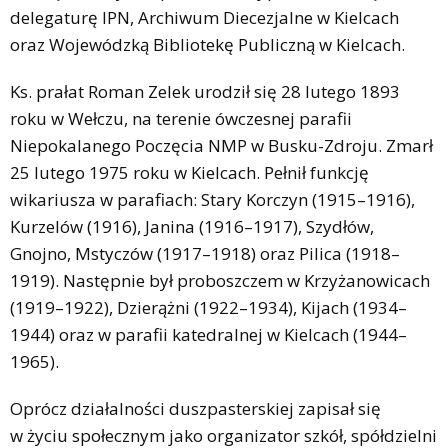
delegaturę IPN, Archiwum Diecezjalne w Kielcach
oraz Wojewódzką Bibliotekę Publiczną w Kielcach.
Ks. prałat Roman Zelek urodził się 28 lutego 1893
roku w Wełczu, na terenie ówczesnej parafii
Niepokalanego Poczęcia NMP w Busku-Zdroju. Zmarł
25 lutego 1975 roku w Kielcach. Pełnił funkcję
wikariusza w parafiach: Stary Korczyn (1915–1916),
Kurzelów (1916), Janina (1916–1917), Szydłów,
Gnojno, Mstyczów (1917–1918) oraz Pilica (1918–
1919). Następnie był proboszczem w Krzyżanowicach
(1919–1922), Dzierążni (1922–1934), Kijach (1934–
1944) oraz w parafii katedralnej w Kielcach (1944–
1965).
Oprócz działalności duszpasterskiej zapisał się
w życiu społecznym jako organizator szkół, spółdzielni