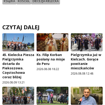
KSIążKA
KOSCIóL
DIECEZJA KIELECKA
CZYTAJ DALEJ
45. Kielecka Piesza
Ks. Filip Korban
Pielgrzymka już w
Pielgrzymka
posłany na misje
Kielcach. Gorące
dotarła do
do Peru
powitanie
Piekoszowa.
mieszkańców
2026.08.08 18:22
Częstochowa
2026.08.08 12:48
coraz bliżej
2026.08.09 13:21