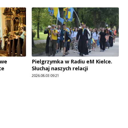
owe
Pielgrzymka w Radiu eM Kielce.
ce
Słuchaj naszych relacji
2026.08.03 09:21