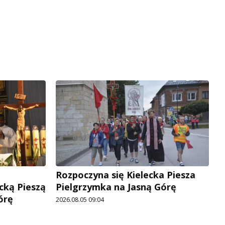
Rozpoczyna się Kielecka Piesza
cką Pieszą
Pielgrzymka na Jasną Górę
órę
2026.08.05 09:04