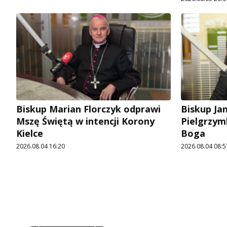
Biskup Marian Florczyk odprawi
Biskup Ja
Mszę Świętą w intencji Korony
Pielgrzym
Kielce
Boga
2026.08.04 16:20
2026.08.04 08:5