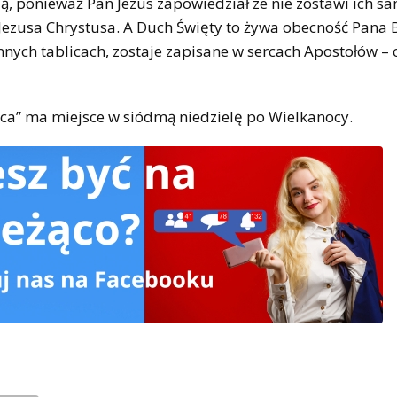
ą, ponieważ Pan Jezus zapowiedział ze nie zostawi ich s
Jezusa Chrystusa. A Duch Święty to żywa obecność Pana
ennych tablicach, zostaje zapisane w sercach Apostołów 
ica” ma miejsce w siódmą niedzielę po Wielkanocy.