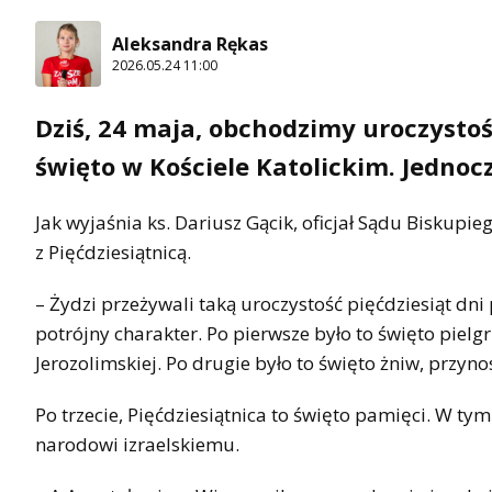
Aleksandra Rękas
2026.05.24 11:00
Dziś, 24 maja, obchodzimy uroczystoś
święto w Kościele Katolickim. Jednoc
Jak wyjaśnia ks. Dariusz Gącik, oficjał Sądu Biskupi
z Pięćdziesiątnicą.
– Żydzi przeżywali taką uroczystość pięćdziesiąt dni
potrójny charakter. Po pierwsze było to święto piel
Jerozolimskiej. Po drugie było to święto żniw, przyn
Po trzecie, Pięćdziesiątnica to święto pamięci. W ty
narodowi izraelskiemu.