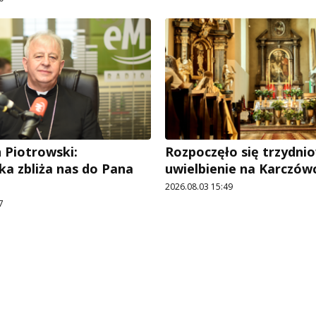
n Piotrowski:
Rozpoczęło się trzydni
ka zbliża nas do Pana
uwielbienie na Karczów
2026.08.03 15:49
7