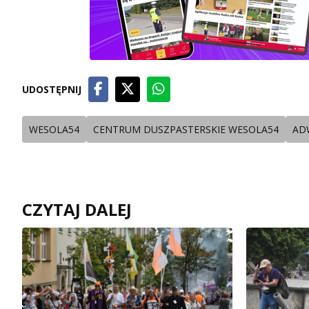
UDOSTĘPNIJ
WESOLA54
CENTRUM DUSZPASTERSKIE WESOLA54
AD
CZYTAJ DALEJ