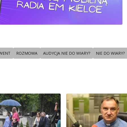
WENT
ROZMOWA
AUDYCJA NIE DO WIARY?
NIE DO WIARY?