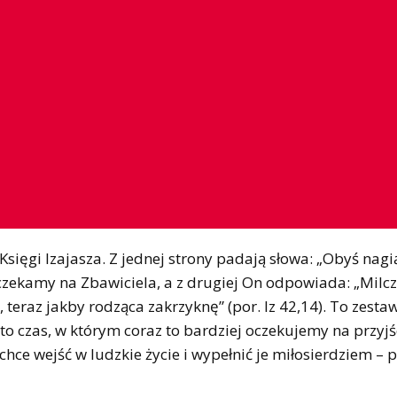
Księgi Izajasza. Z jednej strony padają słowa: „Obyś nagi
otą czekamy na Zbawiciela, a z drugiej On odpowiada: „Milc
teraz jakby rodząca zakrzyknę” (por. Iz 42,14). To zesta
to czas, w którym coraz to bardziej oczekujemy na przyjś
 chce wejść w ludzkie życie i wypełnić je miłosierdziem – 