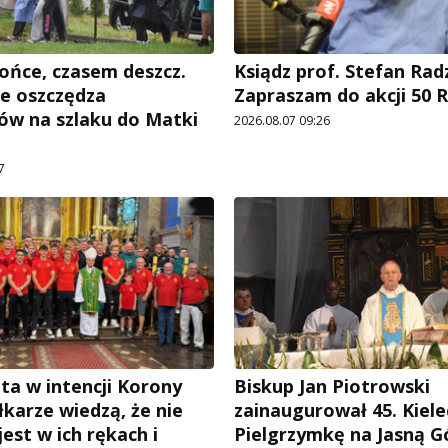
ońce, czasem deszcz.
Ksiądz prof. Stefan Rad
e oszczędza
Zapraszam do akcji 50 R
ów na szlaku do Matki
2026.08.07 09:26
7
ta w intencji Korony
Biskup Jan Piotrowski
iłkarze wiedzą, że nie
zainaugurował 45. Kiele
est w ich rękach i
Pielgrzymkę na Jasną G