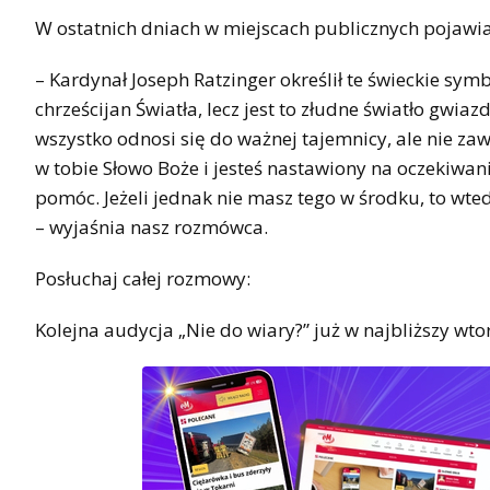
W ostatnich dniach w miejscach publicznych pojawiaj
– Kardynał Joseph Ratzinger określił te świeckie s
chrześcijan Światła, lecz jest to złudne światło gwia
wszystko odnosi się do ważnej tajemnicy, ale nie zaw
w tobie Słowo Boże i jesteś nastawiony na oczekiwani
pomóc. Jeżeli jednak nie masz tego w środku, to wted
– wyjaśnia nasz rozmówca.
Posłuchaj całej rozmowy:
Kolejna audycja „Nie do wiary?” już w najbliższy wto