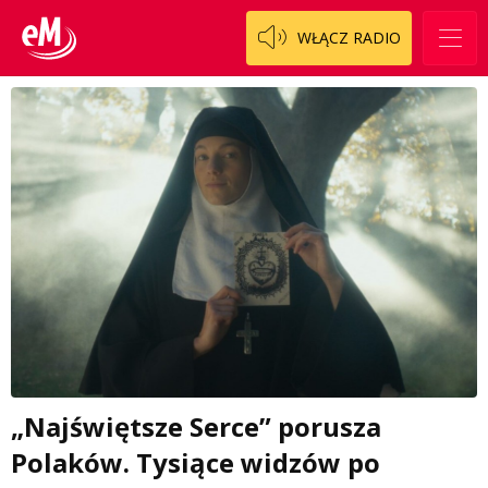
WŁĄCZ RADIO
„Najświętsze Serce” porusza
Polaków. Tysiące widzów po