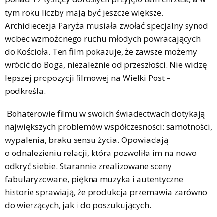
tym roku liczby mają być jeszcze większe.
Archidiecezja Paryża musiała zwołać specjalny synod
wobec wzmożonego ruchu młodych powracających
do Kościoła. Ten film pokazuje, że zawsze możemy
wrócić do Boga, niezależnie od przeszłości. Nie widzę
lepszej propozycji filmowej na Wielki Post –
podkreśla.
Bohaterowie filmu w swoich świadectwach dotykają
największych problemów współczesności: samotności,
wypalenia, braku sensu życia. Opowiadają
o odnalezieniu relacji, która pozwoliła im na nowo
odkryć siebie. Starannie zrealizowane sceny
fabularyzowane, piękna muzyka i autentyczne
historie sprawiają, że produkcja przemawia zarówno
do wierzących, jak i do poszukujących.