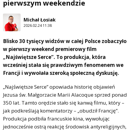
pierwszym weekendzie
Michał Łosiak
2026.02.24 11:38
Blisko 30 tysięcy widzów w całej Polsce zobaczyło
w pierwszy weekend premierowy film
„Najświętsze Serce”. To produkcja, która
wcześniej stała się prawdziwym fenomenem we
Francji i wywołała szeroką społeczną dyskusję.
„Najświętsze Serce” opowiada historię objawień
Jezusa św. Małgorzacie Marii Alacoque sprzed ponad
350 lat. Tamto orędzie stało się kanwą filmu, który –
jak podkreślają komentatorzy – „obudził Francję”.
Produkcja podbiła francuskie kina, wywołując
jednocześnie ostrą reakcję środowisk antyreligijnych,