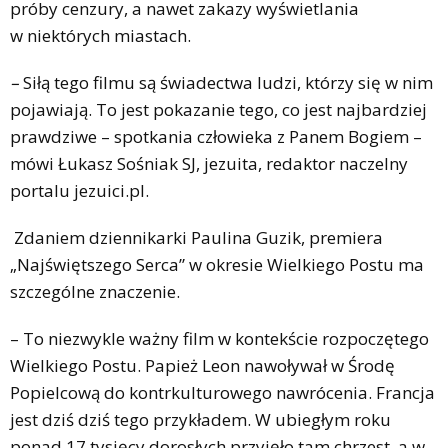
próby cenzury, a nawet zakazy wyświetlania
w niektórych miastach.
–
Siłą tego filmu są świadectwa ludzi, którzy się w nim
pojawiają. To jest pokazanie tego, co jest najbardziej
prawdziwe – spotkania człowieka z Panem Bogiem –
mówi Łukasz Sośniak SJ, jezuita, redaktor naczelny
portalu jezuici.pl.
Zdaniem dziennikarki Paulina Guzik, premiera
„Najświętszego Serca” w okresie Wielkiego Postu ma
szczególne znaczenie.
– To niezwykle ważny film w kontekście rozpoczętego
Wielkiego Postu. Papież Leon nawoływał w Środę
Popielcową do kontrkulturowego nawrócenia. Francja
jest dziś dziś tego przykładem. W ubiegłym roku
ponad 17 tysięcy dorosłych przyjęło tam chrzest, a w