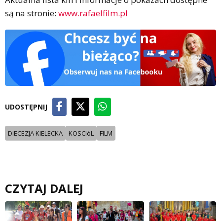
są na stronie:
www.rafaelfilm.pl
UDOSTĘPNIJ
DIECEZJA KIELECKA
KOSCIóL
FILM
CZYTAJ DALEJ