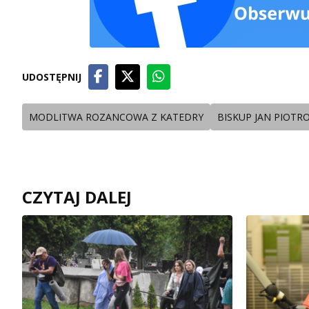
UDOSTĘPNIJ
MODLITWA ROZANCOWA Z KATEDRY
BISKUP JAN PIOTR
CZYTAJ DALEJ