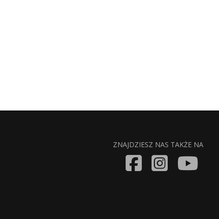
ZNAJDZIESZ NAS TAKŻE NA