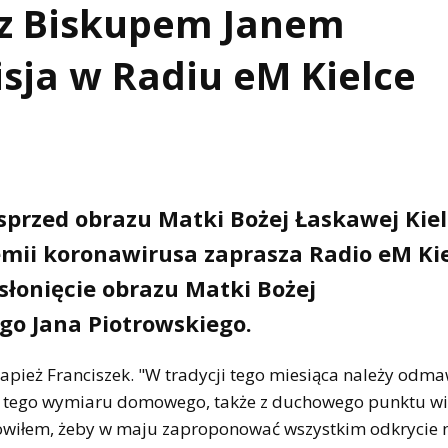
z Biskupem Janem
sja w Radiu eM Kielce
przed obrazu Matki Bożej Łaskawej Kiel
demii koronawirusa zaprasza Radio eM Kie
słonięcie obrazu Matki Bożej
go Jana Piotrowskiego.
pież Franciszek. "W tradycji tego miesiąca należy odma
a tego wymiaru domowego, także z duchowego punktu wi
nowiłem, żeby w maju zaproponować wszystkim odkrycie