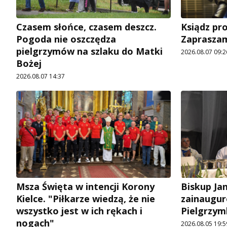
Czasem słońce, czasem deszcz.
Ksiądz pro
Pogoda nie oszczędza
Zapraszam
pielgrzymów na szlaku do Matki
2026.08.07 09:2
Bożej
2026.08.07 14:37
Msza Święta w intencji Korony
Biskup Ja
Kielce. "Piłkarze wiedzą, że nie
zainaugur
wszystko jest w ich rękach i
Pielgrzym
nogach"
2026.08.05 19:5