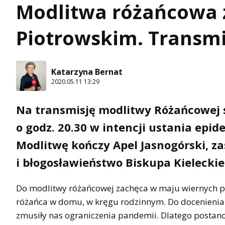
Modlitwa różańcowa 
Piotrowskim. Transmi
Katarzyna Bernat
2020.05.11 13:29
Na transmisję modlitwy Różańcowej s
o godz. 20.30 w intencji ustania epi
Modlitwę kończy Apel Jasnogórski, za
i błogosławieństwo Biskupa Kieleckie
Do modlitwy różańcowej zachęca w maju wiernych pa
różańca w domu, w kręgu rodzinnym. Do docenieni
zmusiły nas ograniczenia pandemii. Dlatego posta