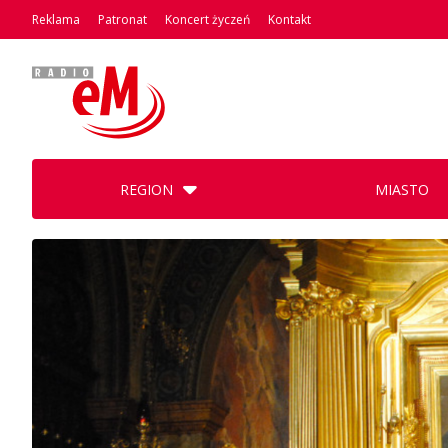
Reklama
Patronat
Koncert życzeń
Kontakt
REGION
MIASTO