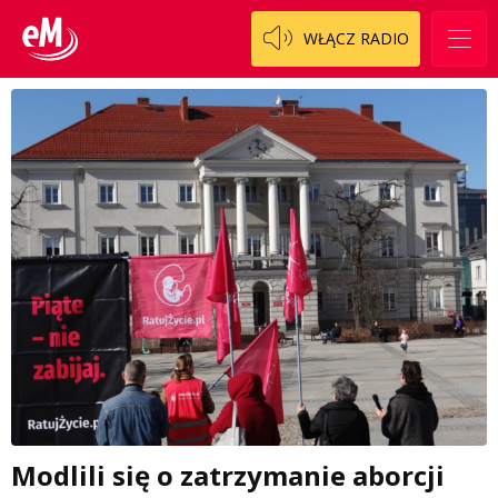
WŁĄCZ RADIO
Modlili się o zatrzymanie aborcji