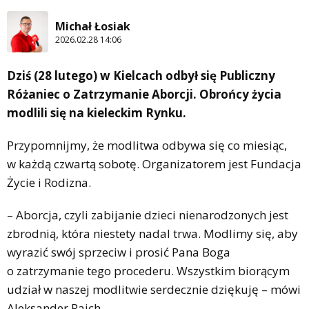
Michał Łosiak
2026.02.28 14:06
Dziś (28 lutego) w Kielcach odbył się Publiczny
Różaniec o Zatrzymanie Aborcji. Obrońcy życia
modlili się na kieleckim Rynku.
Przypomnijmy, że modlitwa odbywa się co miesiąc,
w każdą czwartą sobotę. Organizatorem jest Fundacja
Życie i Rodizna.
– Aborcja, czyli zabijanie dzieci nienarodzonych jest
zbrodnią, która niestety nadal trwa. Modlimy się, aby
wyrazić swój sprzeciw i prosić Pana Boga
o zatrzymanie tego procederu. Wszystkim biorącym
udział w naszej modlitwie serdecznie dziękuję – mówi
Aleksander Rajch.