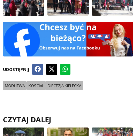
UDOSTĘPNIJ
MODLITWA
KOSCIóL
DIECEZJA KIELECKA
CZYTAJ DALEJ