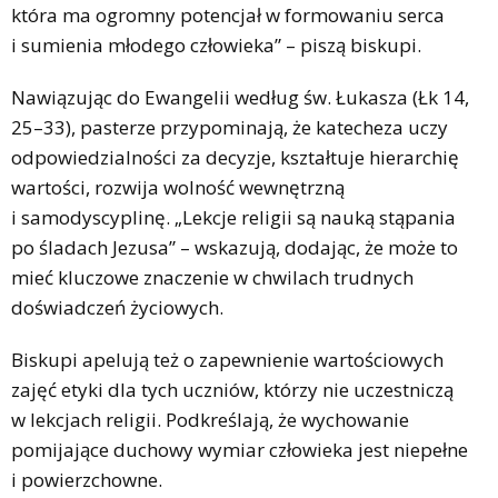
która ma ogromny potencjał w formowaniu serca
i sumienia młodego człowieka” – piszą biskupi.
Nawiązując do Ewangelii według św. Łukasza (Łk 14,
25–33), pasterze przypominają, że katecheza uczy
odpowiedzialności za decyzje, kształtuje hierarchię
wartości, rozwija wolność wewnętrzną
i samodyscyplinę. „Lekcje religii są nauką stąpania
po śladach Jezusa” – wskazują, dodając, że może to
mieć kluczowe znaczenie w chwilach trudnych
doświadczeń życiowych.
Biskupi apelują też o zapewnienie wartościowych
zajęć etyki dla tych uczniów, którzy nie uczestniczą
w lekcjach religii. Podkreślają, że wychowanie
pomijające duchowy wymiar człowieka jest niepełne
i powierzchowne.