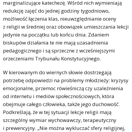
marginalizujące katechezę. Wśród nich wymieniają
redukcję zajęć do jednej godziny tygodniowo,
możliwość łączenia klas, nieuwzględnianie oceny
z religii w średniej oraz obowiązek umieszczania lekcji
jedynie na początku lub końcu dnia. Zdaniem
biskupów działania te nie mają uzasadnienia
pedagogicznego i są sprzeczne z wcześniejszymi
orzeczeniami Trybunału Konstytucyjnego.
W kierowanym do wiernych słowie dostrzegają
potrzebę odpowiedzi na problemy młodzieży: kryzysy
emocjonalne, przemoc rówieśniczą czy uzależnienia
od internetu i mediów społecznościowych, która
obejmuje całego człowieka, także jego duchowość.
Podkreślają, że w tej sytuacji lekcje religii mają
szczególny wymiar wychowawczy, terapeutyczny
i prewencyjny. „Nie można wykluczać sfery religijnej,