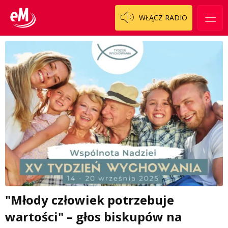
WŁĄCZ RADIO
"Młody człowiek potrzebuje
wartości" – głos biskupów na