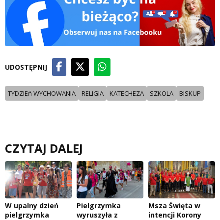
UDOSTĘPNIJ
TYDZIEń WYCHOWANIA
RELIGIA
KATECHEZA
SZKOLA
BISKUP
CZYTAJ DALEJ
W upalny dzień
Pielgrzymka
Msza Święta w
pielgrzymka
wyruszyła z
intencji Korony