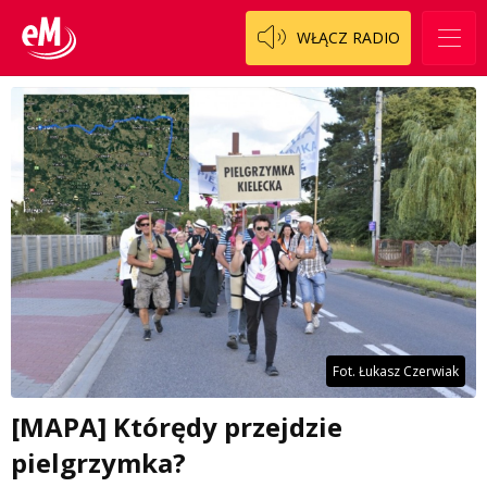
WŁĄCZ RADIO
Fot. Łukasz Czerwiak
[MAPA] Którędy przejdzie
pielgrzymka?