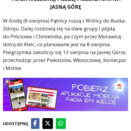
JASNĄ GÓRĘ
W środę (6 sierpnia) Pątnicy ruszą z Wiślicy do Buska-
Zdroju. Dalej rozdzielą się na dwie grupy i pójdą
do Pińczowa i Chmielnika, po czym przez Morawicę
dotrą do Kielc, co planowane jest na 8 sierpnia.
Pielgrzymka zakończy się 13 sierpnia na Jasnej Górze,
przechodząc przez Piekoszów, Włoszczowę, Koniecpol
i Mstów.
UDOSTĘPNIJ