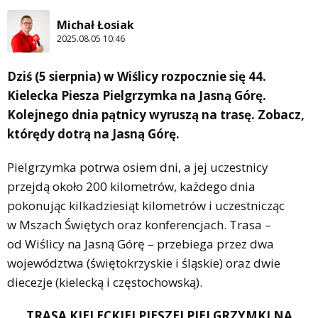
Michał Łosiak
2025.08.05 10:46
Dziś (5 sierpnia) w Wiślicy rozpocznie się 44.
Kielecka Piesza Pielgrzymka na Jasną Górę.
Kolejnego dnia pątnicy wyruszą na trasę. Zobacz,
którędy dotrą na Jasną Górę.
Pielgrzymka potrwa osiem dni, a jej uczestnicy
przejdą około 200 kilometrów, każdego dnia
pokonując kilkadziesiąt kilometrów i uczestnicząc
w Mszach Świętych oraz konferencjach. Trasa –
od Wiślicy na Jasną Górę – przebiega przez dwa
województwa (świętokrzyskie i śląskie) oraz dwie
diecezje (kielecką i częstochowską).
TRASA KIELECKIEJ PIESZEJ PIELGRZYMKI NA