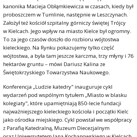
kanonika Macieja Obłąmkiewicza w czasach, kiedy był
proboszczem w Tumlinie, następnie w Leszczynach.
Założył też kościół szpitalny górniczy świętej Trójcy
w Kielcach. Jego wpływ na miasto Kielce był ogromny.
To za jego czasów doszło do rozbioru wójtostwa
kieleckiego. Na Rynku pokazujemy tylko część
wójtostwa, a była tam jeszcze karczma, trzy młyny i 76
hektarów gruntu – mówi Dariusz Kalina ze
Świętokrzyskiego Towarzystwa Naukowego.
Konferencja „Ludzie katedry" inauguruje cykl
wydarzeń pod wspólnym tytułem „Miasto w blasku
kolegiaty", które upamiętniają 850-lecie fundacji
najważniejszego kieleckiego kościoła i początki Kielc
jako ośrodka miejskiego. Cykl powstał we współpracy
z Parafią Katedralną, Muzeum Diecezjalnym
oraz Uniwersytetem Jana Kochanowskiego w Kielcach