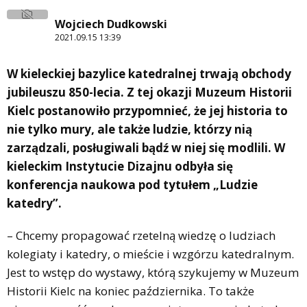
Wojciech Dudkowski
2021.09.15 13:39
W kieleckiej bazylice katedralnej trwają obchody
jubileuszu 850-lecia. Z tej okazji Muzeum Historii
Kielc postanowiło przypomnieć, że jej historia to
nie tylko mury, ale także ludzie, którzy nią
zarządzali, posługiwali bądź w niej się modlili. W
kieleckim Instytucie Dizajnu odbyła się
konferencja naukowa pod tytułem „Ludzie
katedry”.
– Chcemy propagować rzetelną wiedzę o ludziach
kolegiaty i katedry, o mieście i wzgórzu katedralnym.
Jest to wstęp do wystawy, którą szykujemy w Muzeum
Historii Kielc na koniec października. To także