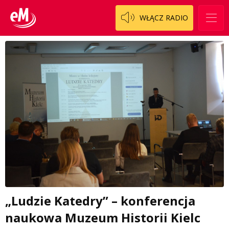
WŁĄCZ RADIO
„Ludzie Katedry” – konferencja
naukowa Muzeum Historii Kielc