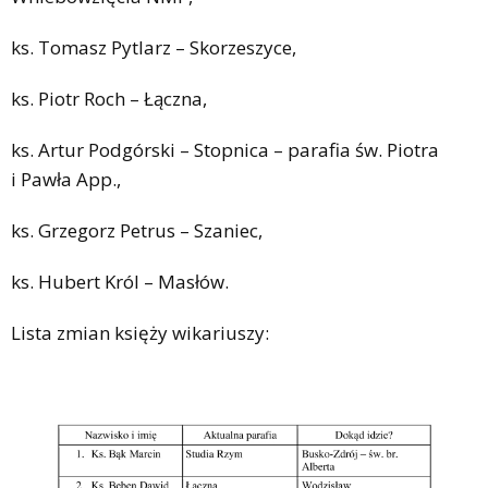
ks. Tomasz Pytlarz – Skorzeszyce,
ks. Piotr Roch – Łączna,
ks. Artur Podgórski – Stopnica – parafia św. Piotra
i Pawła App.,
ks. Grzegorz Petrus – Szaniec,
ks. Hubert Król – Masłów.
Lista zmian księży wikariuszy: