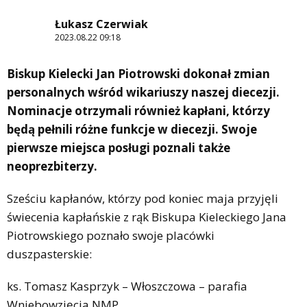
Łukasz Czerwiak
2023.08.22 09:18
Biskup Kielecki Jan Piotrowski dokonał zmian
personalnych wśród wikariuszy naszej diecezji.
Nominacje otrzymali również kapłani, którzy
będą pełnili różne funkcje w diecezji. Swoje
pierwsze miejsca posługi poznali także
neoprezbiterzy.
Sześciu kapłanów, którzy pod koniec maja przyjęli
świecenia kapłańskie z rąk Biskupa Kieleckiego Jana
Piotrowskiego poznało swoje placówki
duszpasterskie:
ks. Tomasz Kasprzyk – Włoszczowa – parafia
Wniebowzięcia NMP,