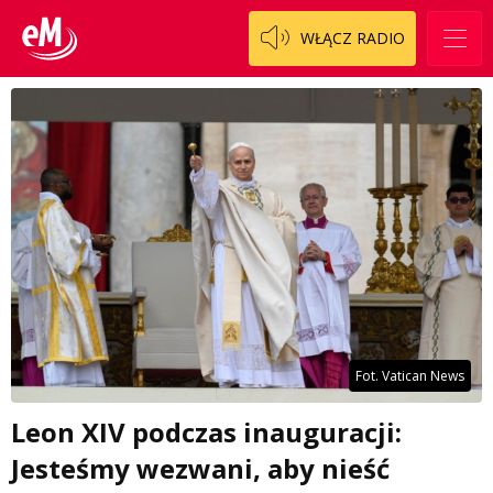
WŁĄCZ RADIO
Fot. Vatican News
Leon XIV podczas inauguracji:
Jesteśmy wezwani, aby nieść