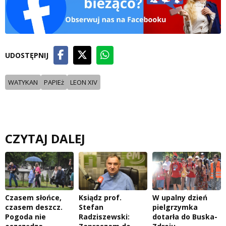
UDOSTĘPNIJ
WATYKAN
PAPIEż
LEON XIV
CZYTAJ DALEJ
Czasem słońce,
Ksiądz prof.
W upalny dzień
czasem deszcz.
Stefan
pielgrzymka
Pogoda nie
Radziszewski:
dotarła do Buska-