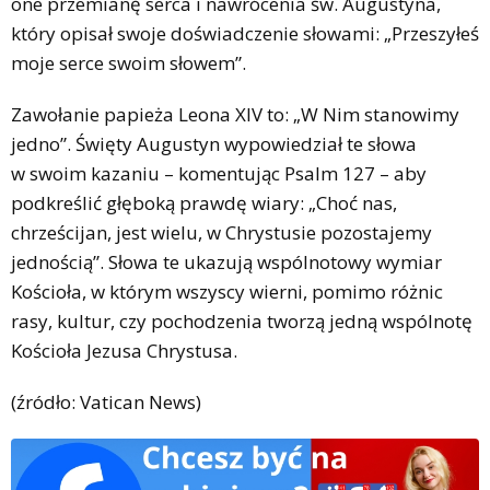
one przemianę serca i nawrócenia św. Augustyna,
który opisał swoje doświadczenie słowami: „Przeszyłeś
moje serce swoim słowem”.
Zawołanie papieża Leona XIV to: „W Nim stanowimy
jedno”. Święty Augustyn wypowiedział te słowa
w swoim kazaniu – komentując Psalm 127 – aby
podkreślić głęboką prawdę wiary: „Choć nas,
chrześcijan, jest wielu, w Chrystusie pozostajemy
jednością”. Słowa te ukazują wspólnotowy wymiar
Kościoła, w którym wszyscy wierni, pomimo różnic
rasy, kultur, czy pochodzenia tworzą jedną wspólnotę
Kościoła Jezusa Chrystusa.
(źródło: Vatican News)