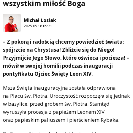
wszystkim miłość Boga
Michał Łosiak
2025.05.18 09:21
– Z pokorą i radością chcemy powiedzieć światu:
spójrzcie na Chrystusa! Zbliżcie się do Niego!
Przyjmijcie Jego Słowo, które oświeca i pociesza! –
mówił w swojej homilii podczas inauguracji
pontyfikatu Ojciec Święty Leon XIV.
Msza Święta inauguracyjna została odprawiona
na Placu św. Piotra. Uroczystość rozpoczęła się jednak
w bazylice, przed grobem św. Piotra. Stamtąd
wyruszyła procesja z papieżem Leonem XIV
oraz papieskim paliuszem i pierścieniem Rybaka.