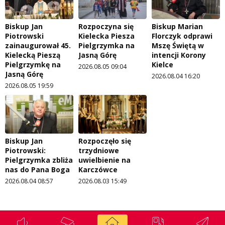
Biskup Jan
Rozpoczyna się
Biskup Marian
Piotrowski
Kielecka Piesza
Florczyk odprawi
zainaugurował 45.
Pielgrzymka na
Mszę Świętą w
Kielecką Pieszą
Jasną Górę
intencji Korony
Pielgrzymkę na
Kielce
2026.08.05 09:04
Jasną Górę
2026.08.04 16:20
2026.08.05 19:59
Biskup Jan
Rozpoczęło się
Piotrowski:
trzydniowe
Pielgrzymka zbliża
uwielbienie na
nas do Pana Boga
Karczówce
2026.08.04 08:57
2026.08.03 15:49