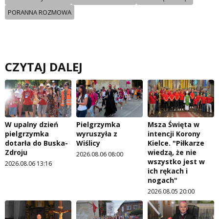
PORANNA ROZMOWA
CZYTAJ DALEJ
W upalny dzień
Pielgrzymka
Msza Święta w
pielgrzymka
wyruszyła z
intencji Korony
dotarła do Buska-
Wiślicy
Kielce. "Piłkarze
Zdroju
wiedzą, że nie
2026.08.06 08:00
wszystko jest w
2026.08.06 13:16
ich rękach i
nogach"
2026.08.05 20:00