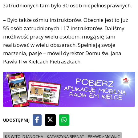
zatrudnionych tam było 30 osób niepełnosprawnych.
– Było także ośmiu instruktorów. Obecnie jest to już
55 osób zatrudnionych i 17 instruktorów. Daliśmy
możliwość pracy wielu osobom, mogą się tam
realizować w wielu obszarach. Spełniają swoje
marzenia, pasje – mówił dyrektor Domu św. Jana
Pawła II w Kielcach Pietraszkach.
UDOSTĘPNIJ
KS WITOLD JANOCHA
KATARZYNA BERNAT
PRAWDę MóWIąC