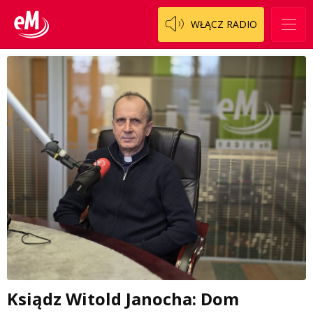
WŁĄCZ RADIO
Ksiądz Witold Janocha: Dom