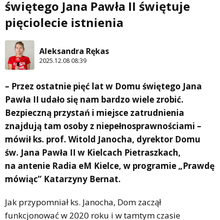
świętego Jana Pawła II świętuje
pięciolecie istnienia
Aleksandra Rękas
2025.12.08 08:39
– Przez ostatnie pięć lat w Domu świętego Jana
Pawła II udało się nam bardzo wiele zrobić.
Bezpieczną przystań i miejsce zatrudnienia
znajdują tam osoby z niepełnosprawnościami –
mówił ks. prof. Witold Janocha, dyrektor Domu
św. Jana Pawła II w Kielcach Pietraszkach,
na antenie Radia eM Kielce, w programie „Prawdę
mówiąc” Katarzyny Bernat.
Jak przypomniał ks. Janocha, Dom zaczął
funkcjonować w 2020 roku i w tamtym czasie