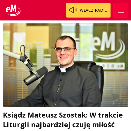
WŁĄCZ RADIO
Ksiądz Mateusz Szostak: W trakcie
Liturgii najbardziej czuję miłość