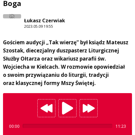
Boga
Łukasz Czerwiak
2023.05.09 19:55
Gościem audycji „Tak wierzę” był ksiądz Mateusz
Szostak, diecezjalny duszpasterz Liturgicznej
Służby Ołtarza oraz wikariusz parafii św.
Wojciecha w Kielcach. W rozmowie opowiedział
o swoim przywiązaniu do liturgii, tradycji
oraz klasycznej formy Mszy Świętej.
00:00
11:23