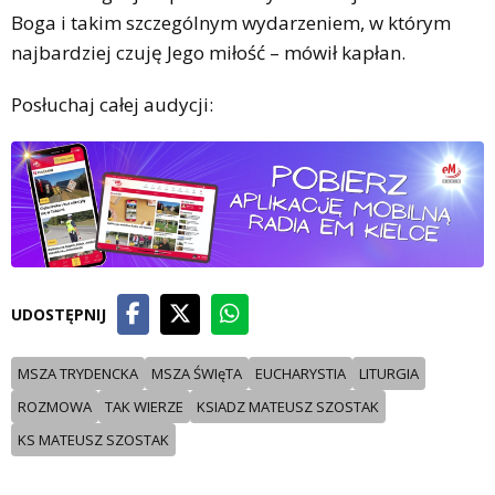
Boga i takim szczególnym wydarzeniem, w którym
najbardziej czuję Jego miłość – mówił kapłan.
Posłuchaj całej audycji:
UDOSTĘPNIJ
MSZA TRYDENCKA
MSZA ŚWIęTA
EUCHARYSTIA
LITURGIA
ROZMOWA
TAK WIERZE
KSIADZ MATEUSZ SZOSTAK
KS MATEUSZ SZOSTAK