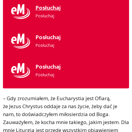
Posłuchaj
Posłuchaj
Posłuchaj
Posłuchaj
Posłuchaj
Posłuchaj
– Gdy zrozumiałem, że Eucharystia jest Ofiarą,
że Jezus Chrystus oddaje za nas życie, żeby dać je
nam, to doświadczyłem miłosierdzia od Boga.
Zauważyłem, że kocha mnie takiego, jakim jestem. Dla
mnie Liturgia jest przede wszystkim objawieniem