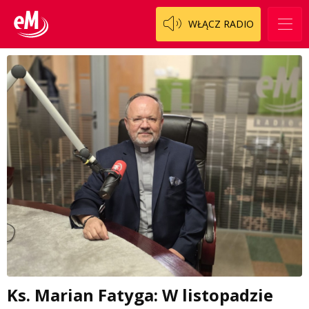
WŁĄCZ RADIO
Ks. Marian Fatyga: W listopadzie