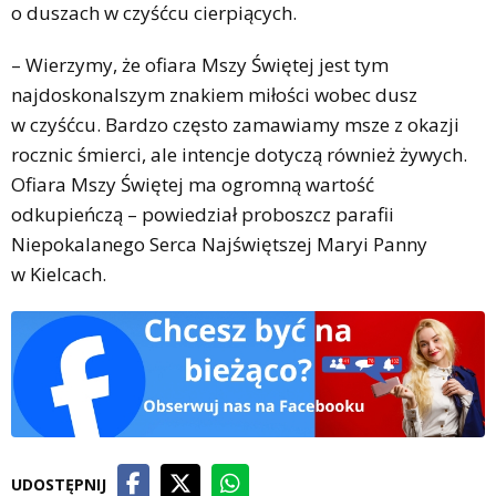
o duszach w czyśćcu cierpiących.
– Wierzymy, że ofiara Mszy Świętej jest tym
najdoskonalszym znakiem miłości wobec dusz
w czyśćcu. Bardzo często zamawiamy msze z okazji
rocznic śmierci, ale intencje dotyczą również żywych.
Ofiara Mszy Świętej ma ogromną wartość
odkupieńczą – powiedział proboszcz parafii
Niepokalanego Serca Najświętszej Maryi Panny
w Kielcach.
UDOSTĘPNIJ