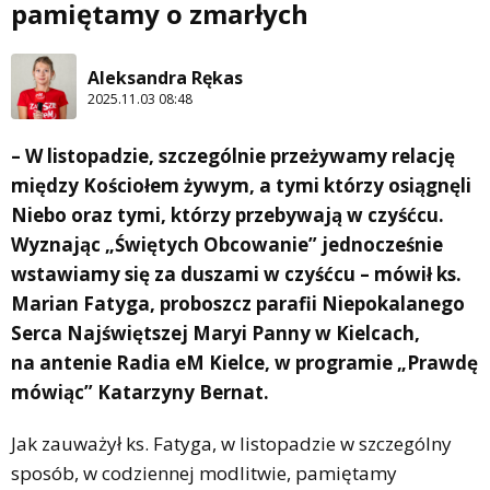
pamiętamy o zmarłych
Aleksandra Rękas
2025.11.03 08:48
– W listopadzie, szczególnie przeżywamy relację
między Kościołem żywym, a tymi którzy osiągnęli
Niebo oraz tymi, którzy przebywają w czyśćcu.
Wyznając „Świętych Obcowanie” jednocześnie
wstawiamy się za duszami w czyśćcu – mówił ks.
Marian Fatyga, proboszcz parafii Niepokalanego
Serca Najświętszej Maryi Panny w Kielcach,
na antenie Radia eM Kielce, w programie „Prawdę
mówiąc” Katarzyny Bernat.
Jak zauważył ks. Fatyga, w listopadzie w szczególny
sposób, w codziennej modlitwie, pamiętamy