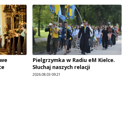
owe
Pielgrzymka w Radiu eM Kielce.
ce
Słuchaj naszych relacji
2026.08.03 09:21