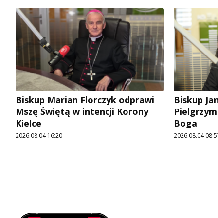
Biskup Marian Florczyk odprawi
Biskup Ja
Mszę Świętą w intencji Korony
Pielgrzym
Kielce
Boga
2026.08.04 16:20
2026.08.04 08:5