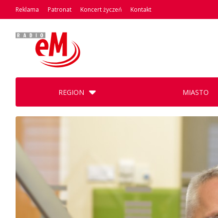
Reklama
Patronat
Koncert życzeń
Kontakt
REGION
MIASTO