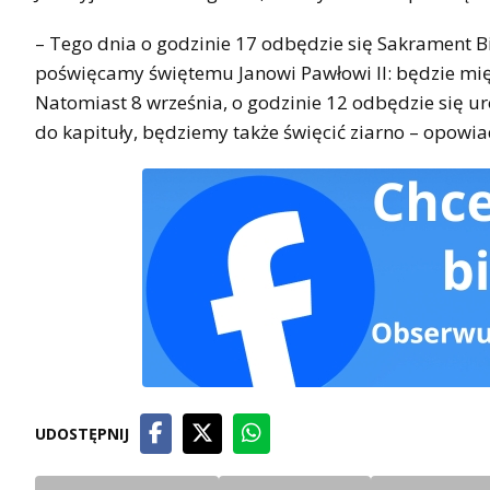
– Tego dnia o godzinie 17 odbędzie się Sakrament Bi
poświęcamy świętemu Janowi Pawłowi II: będzie międz
Natomiast 8 września, o godzinie 12 odbędzie się 
do kapituły, będziemy także święcić ziarno – opowi
UDOSTĘPNIJ