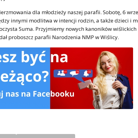
erzmowania dla młodzieży naszej parafii. Sobotę, 6 wrze
y innymi modlitwa w intencji rodzin, a także dzieci i m
uroczysta Suma. Przyjmiemy nowych kanoników wiślickich
adał proboszcz parafii Narodzenia NMP w Wiślicy.