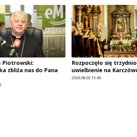
n Piotrowski:
Rozpoczęło się trzydni
ka zbliża nas do Pana
uwielbienie na Karczów
2026.08.03 15:49
7