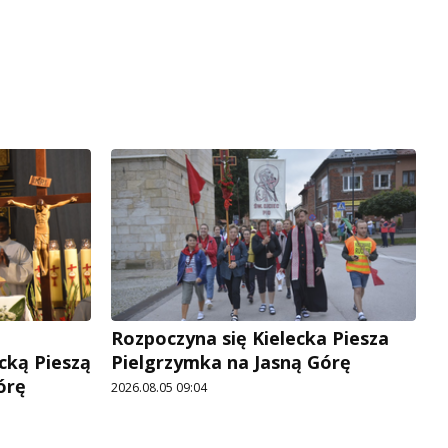
Rozpoczyna się Kielecka Piesza
cką Pieszą
Pielgrzymka na Jasną Górę
órę
2026.08.05 09:04