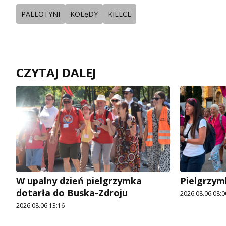
PALLOTYNI
KOLęDY
KIELCE
CZYTAJ DALEJ
W upalny dzień pielgrzymka
Pielgrzym
dotarła do Buska-Zdroju
2026.08.06 08:0
2026.08.06 13:16