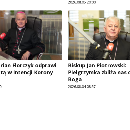
2026.08.05 20:00
rian Florczyk odprawi
Biskup Jan Piotrowski:
tą w intencji Korony
Pielgrzymka zbliża nas
Boga
0
2026.08.04 08:57