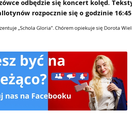
czówce odbędzie się koncert kolęd. Tekst
lotynów rozpocznie się o godzinie 16:45
ezentuje „Schola Gloria”. Chórem opiekuje się Dorota Wiel