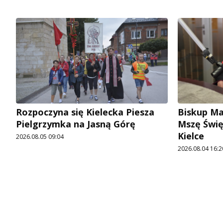
Rozpoczyna się Kielecka Piesza
Biskup Ma
Pielgrzymka na Jasną Górę
Mszę Świę
Kielce
2026.08.05 09:04
2026.08.04 16:2