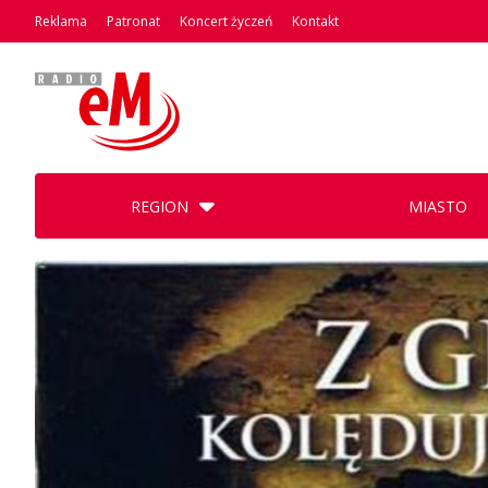
Reklama
Patronat
Koncert życzeń
Kontakt
REGION
MIASTO