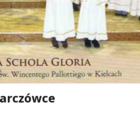
karczówce