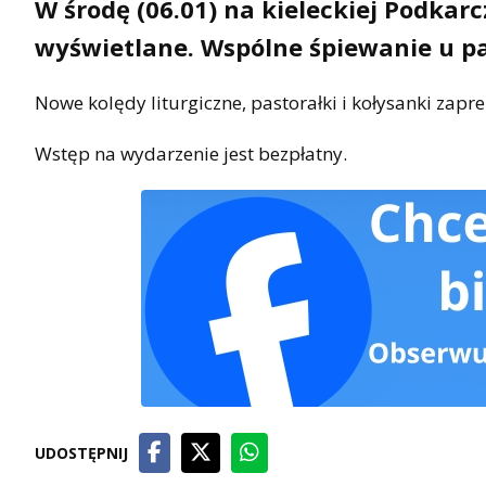
W środę (06.01) na kieleckiej Podkar
wyświetlane. Wspólne śpiewanie u pal
Nowe kolędy liturgiczne, pastorałki i kołysanki zapr
Wstęp na wydarzenie jest bezpłatny.
UDOSTĘPNIJ