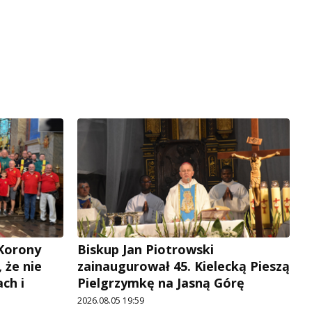
 Korony
Biskup Jan Piotrowski
, że nie
zainaugurował 45. Kielecką Pieszą
ch i
Pielgrzymkę na Jasną Górę
2026.08.05 19:59