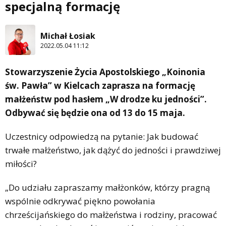
specjalną formację
Michał Łosiak
2022.05.04 11:12
Stowarzyszenie Życia Apostolskiego „Koinonia
św. Pawła” w Kielcach zaprasza na formację
małżeństw pod hasłem „W drodze ku jedności”.
Odbywać się będzie ona od 13 do 15 maja.
Uczestnicy odpowiedzą na pytanie: Jak budować
trwałe małżeństwo, jak dążyć do jedności i prawdziwej
miłości?
„Do udziału zapraszamy małżonków, którzy pragną
wspólnie odkrywać piękno powołania
chrześcijańskiego do małżeństwa i rodziny, pracować