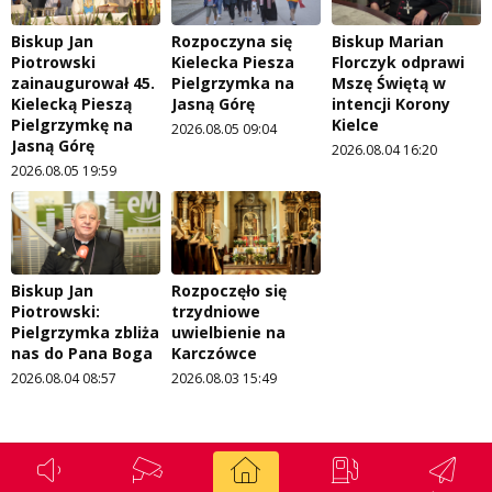
Biskup Jan
Rozpoczyna się
Biskup Marian
Piotrowski
Kielecka Piesza
Florczyk odprawi
zainaugurował 45.
Pielgrzymka na
Mszę Świętą w
Kielecką Pieszą
Jasną Górę
intencji Korony
Pielgrzymkę na
Kielce
2026.08.05 09:04
Jasną Górę
2026.08.04 16:20
2026.08.05 19:59
Biskup Jan
Rozpoczęło się
Piotrowski:
trzydniowe
Pielgrzymka zbliża
uwielbienie na
nas do Pana Boga
Karczówce
2026.08.04 08:57
2026.08.03 15:49