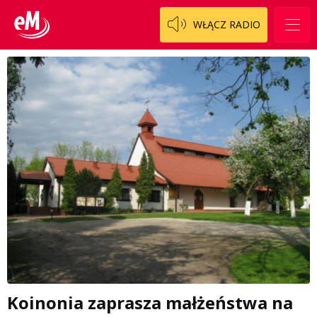
WŁĄCZ RADIO
Koinonia zaprasza małżeństwa na