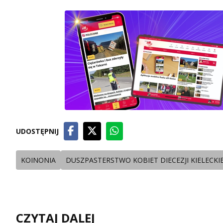
UDOSTĘPNIJ
KOINONIA
DUSZPASTERSTWO KOBIET DIECEZJI KIELECKIE
CZYTAJ DALEJ