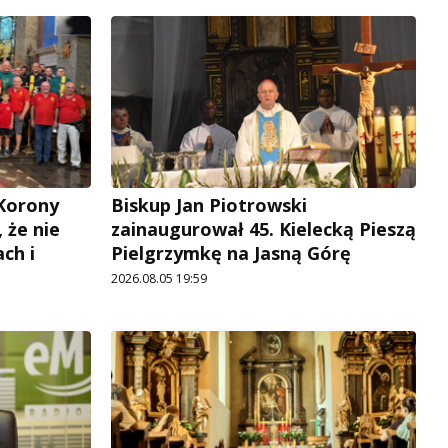
 Korony
Biskup Jan Piotrowski
, że nie
zainaugurował 45. Kielecką Pieszą
ch i
Pielgrzymkę na Jasną Górę
2026.08.05 19:59