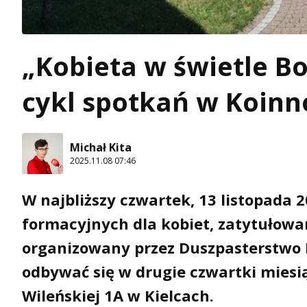
„Kobieta w świetle B
cykl spotkań w Koinn
Michał Kita
2025.11.08 07:46
W najbliższy czwartek, 13 listopada 
formacyjnych dla kobiet, zatytułowa
organizowany przez Duszpasterstwo Ko
odbywać się w drugie czwartki miesią
Wileńskiej 1A w Kielcach.