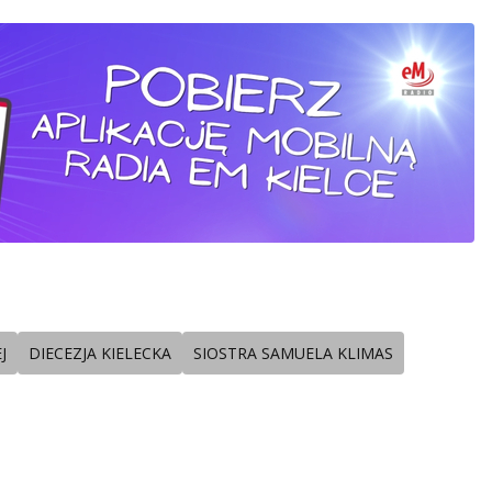
J
DIECEZJA KIELECKA
SIOSTRA SAMUELA KLIMAS