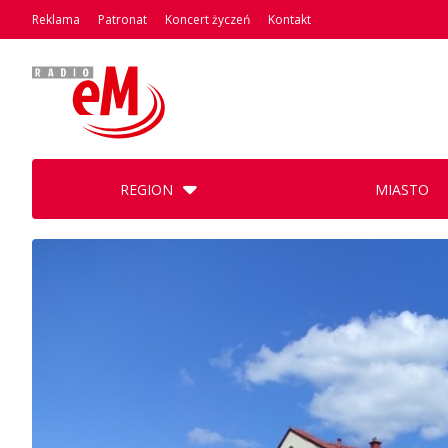
Reklama
Patronat
Koncert życzeń
Kontakt
REGION
MIASTO