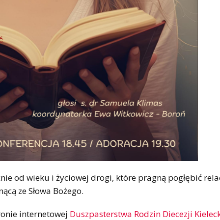
nie od wieku i życiowej drogi, które pragną pogłębić rela
ynącą ze Słowa Bożego.
ronie internetowej
Duszpasterstwa Rodzin Diecezji Kieleck