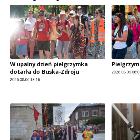
W upalny dzień pielgrzymka
Pielgrzym
dotarła do Buska-Zdroju
2026.08.06 08:0
2026.08.06 13:16