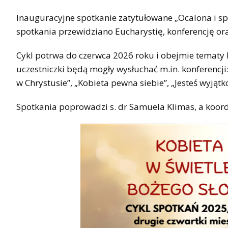
Inauguracyjne spotkanie zatytułowane „Ocalona i sp
spotkania przewidziano Eucharystię, konferencję o
Cykl potrwa do czerwca 2026 roku i obejmie tematy b
uczestniczki będą mogły wysłuchać m.in. konferencji
w Chrystusie”, „Kobieta pewna siebie”, „Jesteś wyjątk
Spotkania poprowadzi s. dr Samuela Klimas, a koor