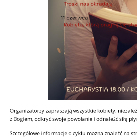
Organizatorzy zapraszają wszystkie kobiety, niezależ
z Bogiem, odkryć swoje powołanie i odnaleźć siłę pł
Szczegółowe informacje o cyklu można znaleźć na st