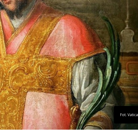
Fot. Vati