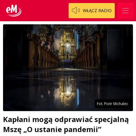
WŁĄCZ RADIO
Fot. Piotr Michalec
Kapłani mogą odprawiać specjalną
Mszę „O ustanie pandemii”