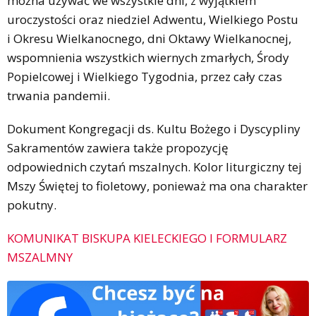
można używać we wszystkie dni, z wyjątkiem
uroczystości oraz niedziel Adwentu, Wielkiego Postu
i Okresu Wielkanocnego, dni Oktawy Wielkanocnej,
wspomnienia wszystkich wiernych zmarłych, Środy
Popielcowej i Wielkiego Tygodnia, przez cały czas
trwania pandemii.
Dokument Kongregacji ds. Kultu Bożego i Dyscypliny
Sakramentów zawiera także propozycję
odpowiednich czytań mszalnych. Kolor liturgiczny tej
Mszy Świętej to fioletowy, ponieważ ma ona charakter
pokutny.
KOMUNIKAT BISKUPA KIELECKIEGO I FORMULARZ
MSZALMNY