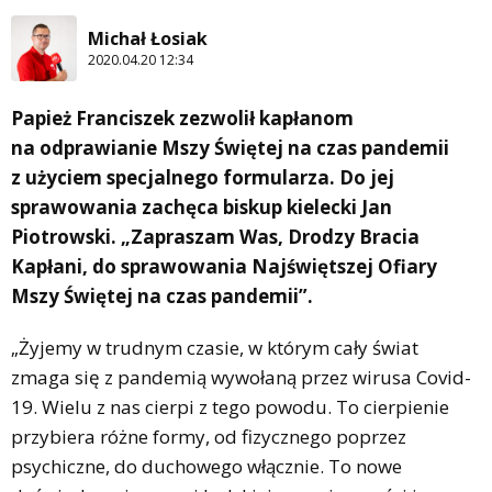
Michał Łosiak
2020.04.20 12:34
Papież Franciszek zezwolił kapłanom
na odprawianie Mszy Świętej na czas pandemii
z użyciem specjalnego formularza. Do jej
sprawowania zachęca biskup kielecki Jan
Piotrowski. „Zapraszam Was, Drodzy Bracia
Kapłani, do sprawowania Najświętszej Ofiary
Mszy Świętej na czas pandemii”.
„Żyjemy w trudnym czasie, w którym cały świat
zmaga się z pandemią wywołaną przez wirusa Covid-
19. Wielu z nas cierpi z tego powodu. To cierpienie
przybiera różne formy, od fizycznego poprzez
psychiczne, do duchowego włącznie. To nowe