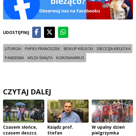
UDOSTĘPNIJ
LITURGIA
PAPIEż FRANCISZEK
BISKUP KIELECKI
DIECEZJA KIELECKA
PANDEMIA
MSZA ŚWIęTA
KORONAWIRUS
CZYTAJ DALEJ
Czasem słońce,
Ksiądz prof.
W upalny dzień
czasem deszcz.
Stefan
pielgrzymka