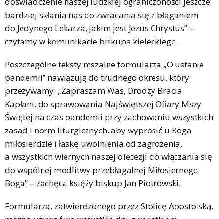
doświadczenie naszej ludzkiej ograniczoności jeszcze
bardziej skłania nas do zwracania się z błaganiem
do Jedynego Lekarza, jakim jest Jezus Chrystus” –
czytamy w komunikacie biskupa kieleckiego.
Poszczególne teksty mszalne formularza „O ustanie
pandemii” nawiązują do trudnego okresu, który
przeżywamy. „Zapraszam Was, Drodzy Bracia
Kapłani, do sprawowania Najświętszej Ofiary Mszy
Świętej na czas pandemii przy zachowaniu wszystkich
zasad i norm liturgicznych, aby wyprosić u Boga
miłosierdzie i łaskę uwolnienia od zagrożenia,
a wszystkich wiernych naszej diecezji do włączania się
do wspólnej modlitwy przebłagalnej Miłosiernego
Boga” – zachęca księży biskup Jan Piotrowski.
Formularza, zatwierdzonego przez Stolicę Apostolską,