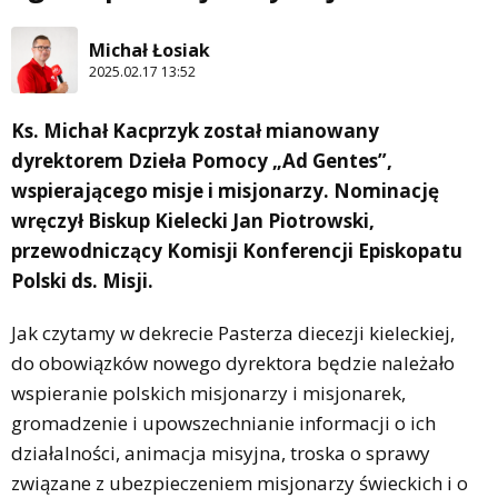
Michał Łosiak
2025.02.17 13:52
Ks. Michał Kacprzyk został mianowany
dyrektorem Dzieła Pomocy „Ad Gentes”,
wspierającego misje i misjonarzy. Nominację
wręczył Biskup Kielecki Jan Piotrowski,
przewodniczący Komisji Konferencji Episkopatu
Polski ds. Misji.
Jak czytamy w dekrecie Pasterza diecezji kieleckiej,
do obowiązków nowego dyrektora będzie należało
wspieranie polskich misjonarzy i misjonarek,
gromadzenie i upowszechnianie informacji o ich
działalności, animacja misyjna, troska o sprawy
związane z ubezpieczeniem misjonarzy świeckich i o