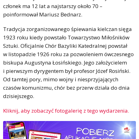
członek ma 12 lat a najstarszy około 70 –
poinformował Mariusz Bednarz.
Tradycja zorganizowanego śpiewania kielczan sięga
1923 roku kiedy powstało Towarzystwo Miłośników
Sztuki. Oficjalnie Chór Bazyliki Katedralnej powstał
w listopadzie 1926 roku za pozwoleniem ówczesnego
biskupa Augustyna Łosińskiego. Jego założycielem
i pierwszym dyrygentem był profesor Józef Rosiński.
Od tamtej pory, mimo wojny i niesprzyjających
czasów komunizmu, chór bez przerw działa do dnia
dzisiejszego.
Kliknij, aby zobaczyć fotogalerię z tego wydarzenia.