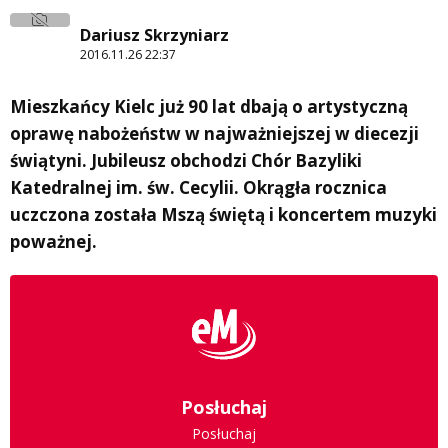
Dariusz Skrzyniarz
2016.11.26 22:37
Mieszkańcy Kielc już 90 lat dbają o artystyczną
oprawę nabożeństw w najważniejszej w diecezji
świątyni. Jubileusz obchodzi Chór Bazyliki
Katedralnej im. św. Cecylii. Okrągła rocznica
uczczona została Mszą świętą i koncertem muzyki
poważnej.
Posłuchaj
Posłuchaj