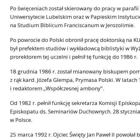
Po święceniach został skierowany do pracy w parafi
Uniwersytecie Lubelskim oraz w Papieskim Instytuci
na Studium Biblicum Franciscanum w Jerozolimie.
Po powrocie do Polski obronił pracę doktorską na KU
był prefektem studiów i wykładowcą biblistyki w W
prorektorem tej uczelni i pełnił tę funkcję do 1986 r.
18 grudnia 1986 r. został mianowany biskupem pomoc
z rąk kard. Józefa Glempa, Prymasa Polski. W latach
i redaktorem „Współczesnej ambony”.
Od 1982 r. pełnił funkcję sekretarza Komisji Episko
Episkopatu ds. Seminariów Duchownych. 28 stycznia
w Polsce.
25 marca 1992 r. Ojciec Święty Jan Paweł II powołał 