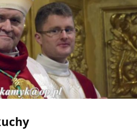
Skuchy