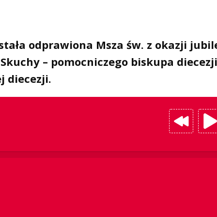
stała odprawiona Msza św. z okazji jubi
a Skuchy – pomocniczego biskupa diecezj
 diecezji.