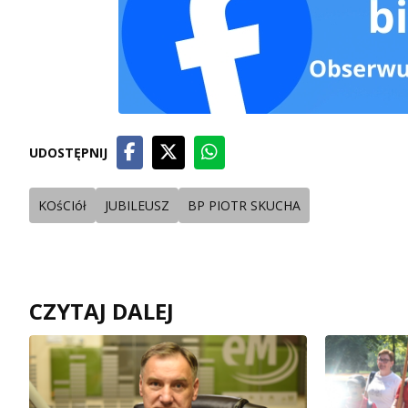
UDOSTĘPNIJ
KOśCIół
JUBILEUSZ
BP PIOTR SKUCHA
CZYTAJ DALEJ