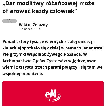
„Dar modlitwy różańcowej może
ofiarować każdy człowiek”
Wiktor Żelazny
2019.10.05 12:42
Ponad cztery tysiące wiernych z całej diecezji
kieleckiej spotkało się dzisiaj w ramach jedenastej
Pielgrzymki Wspólnot Żywego Różańca. W
Archiopactwie Ojców Cystersów w Jędrzejowie
wierni z trzystu trzech parafii połączyli się tam we
wspólnej modlitwie.