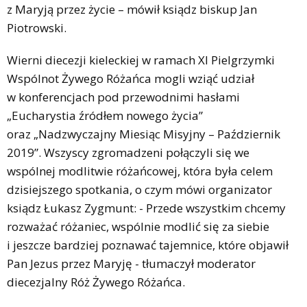
z Maryją przez życie – mówił ksiądz biskup Jan
Piotrowski.
Wierni diecezji kieleckiej w ramach XI Pielgrzymki
Wspólnot Żywego Różańca mogli wziąć udział
w konferencjach pod przewodnimi hasłami
„Eucharystia źródłem nowego życia”
oraz „Nadzwyczajny Miesiąc Misyjny – Październik
2019”. Wszyscy zgromadzeni połączyli się we
wspólnej modlitwie różańcowej, która była celem
dzisiejszego spotkania, o czym mówi organizator
ksiądz Łukasz Zygmunt: - Przede wszystkim chcemy
rozważać różaniec, wspólnie modlić się za siebie
i jeszcze bardziej poznawać tajemnice, które objawił
Pan Jezus przez Maryję - tłumaczył moderator
diecezjalny Róż Żywego Różańca.