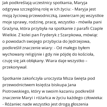
Jak podkreślają uczestnicy spotkania, Maryja
odgrywa szczególną rolę w ich życiu: - Maryja jest
moją życiową przewodniczką, zawierzam jej wszystkie
moje sprawy, rodzinę, pracę, wszystko - mówiła pani
Grażyna, która przybyła na spotkanie z parafii Czaple
Wielkie. Z kolei pan Fryderyk z Szarpkowa, mówiąc
o powodach swojego przybycia do Jędrzejowa,
podkreślił znaczenie wiary: - Od małego byłem
wychowany religijnie i gdy nie pójdę do kościoła,
czuję się jak obłąkany. Wiara daje wszystko –
przekonywał.
Spotkanie zakończyła uroczysta Msza święta pod
przewodnictwem księdza biskupa Jana
Piotrowskiego, który w swoim kazaniu podkreślił
znaczenie Maryi i różańca w życiu każdego człowieka:
- Różaniec nade wszystko jest drogą głoszenia