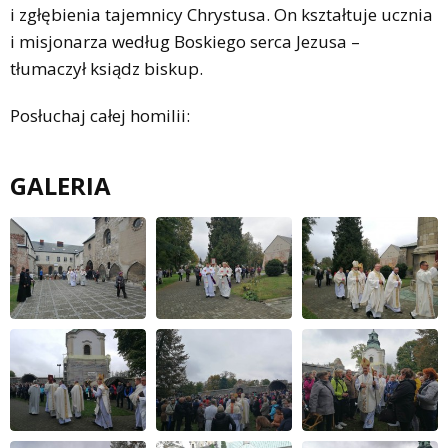
i zgłębienia tajemnicy Chrystusa. On kształtuje ucznia
i misjonarza według Boskiego serca Jezusa –
tłumaczył ksiądz biskup.
Posłuchaj całej homilii:
GALERIA