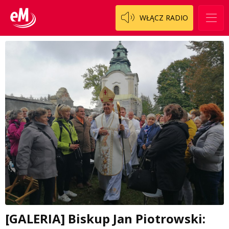
WŁĄCZ RADIO
[GALERIA] Biskup Jan Piotrowski: