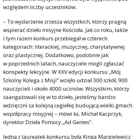
względem liczby uczestników.
– To wydarzenie zrzesza wszystkich, którzy pragną
wspierać dzieło misyjne Kościoła. Jak co roku, także
i tym razem konkurs przebiegał w czterech
kategoriach: literackiej, muzycznej, charytatywnej
oraz plastycznej. Dodatkowo, podobnie jak
w poprzednich latach, nauczyciele mogli zgłaszać
konspekty lekcyjne. W XXV edycji konkursu „Mój
Szkolny Kolega z Misji” wzięło udział 300 szkół, 900
nauczycieli i około 4000 uczniów. Wszystkim, którzy
zaangażowali się w to dzieło, jesteśmy bardzo
wdzięczni za kolejną cegiełkę budującą wielki gmach
współpracy misyjnej – mówi ks. Michał Kacprzyk,
dyrektor Dzieła Pomocy „Ad Gentes”.
Jedną z laureatek konkursu była Kinga Margielewicz