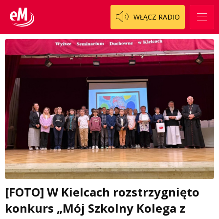
WŁĄCZ RADIO
[FOTO] W Kielcach rozstrzygnięto
konkurs „Mój Szkolny Kolega z