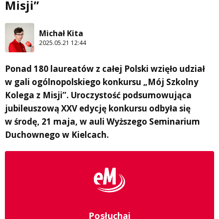
Misji”
Michał Kita
2025.05.21 12:44
Ponad 180 laureatów z całej Polski wzięło udział
w gali ogólnopolskiego konkursu „Mój Szkolny
Kolega z Misji”. Uroczystość podsumowująca
jubileuszową XXV edycję konkursu odbyła się
w środę, 21 maja, w auli Wyższego Seminarium
Duchownego w Kielcach.
Posłuchaj