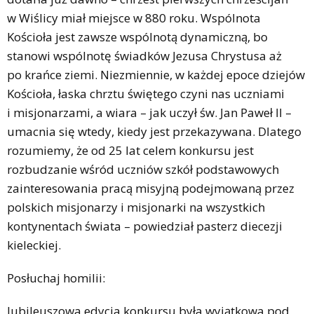
w Wiślicy miał miejsce w 880 roku. Wspólnota
Kościoła jest zawsze wspólnotą dynamiczną, bo
stanowi wspólnotę świadków Jezusa Chrystusa aż
po krańce ziemi. Niezmiennie, w każdej epoce dziejów
Kościoła, łaska chrztu świętego czyni nas uczniami
i misjonarzami, a wiara – jak uczył św. Jan Paweł II –
umacnia się wtedy, kiedy jest przekazywana. Dlatego
rozumiemy, że od 25 lat celem konkursu jest
rozbudzanie wśród uczniów szkół podstawowych
zainteresowania pracą misyjną podejmowaną przez
polskich misjonarzy i misjonarki na wszystkich
kontynentach świata – powiedział pasterz diecezji
kieleckiej.
Posłuchaj homilii:
Jubileuszowa edycja konkursu była wyjątkowa pod