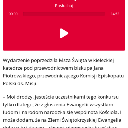
Posłuchaj
00:00
14:53
Wydarzenie poprzedziła Msza Święta w kieleckiej
katedrze pod przewodnictwem biskupa Jana
Piotrowskiego, przewodniczącego Komisji Episkopatu
Polski ds. Misji.
– Moi drodzy, jesteście uczestnikami tego konkursu
tylko dlatego, że z głoszenia Ewangelii wszystkim
ludom i narodom narodziła się wspólnota Kościoła. I
może dodam, że na Ziemi Świętokrzyskiej Ewangelia
dotarła już dawno – chrzest pierwszych chrześcijan