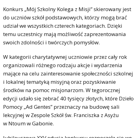
Konkurs „Mój Szkolny Kolega z Misji” skierowany jest
do uczniów szkół podstawowych, którzy mogą brać
udział we wszystkich czterech kategoriach. Dzięki
temu uczestnicy mają możliwość zaprezentowania
swoich zdolności i twórczych pomysłów.
W kategorii charytatywnej uczniowie przez cały rok
organizowali różnego rodzaju akcje i wydarzenia
mające na celu zainteresowanie społeczności szkolnej
i lokalnej tematyką misyjną oraz pozyskiwanie
środków na pomoc misjonarzom. W tegorocznej
edycji udało się zebrać 40 tysięcy złotych, które Dzieło
Pomocy „Ad Gentes” przeznaczy na budowę sali
lekcyjnej w Zespole Szkół św. Franciszka z Asyżu
w Ntoum w Gabonie.
Jubileuszowa XXV edycja konkursu rozpoczęła się we