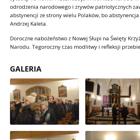
odrodzenia narodowego i zrywów patriotycznych zaw
abstynencji ze strony wielu Polaków, bo abstynencja
Andrzej Kaleta.
Doroczne nabożeństwo z Nowej Słupi na Święty Krzy
Narodu. Tegoroczny czas modlitwy i refleksji przebie
GALERIA