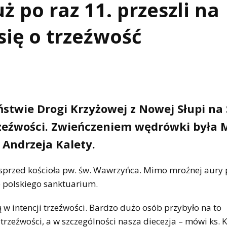
 po raz 11. przeszli na
się o trzeźwość
ństwie Drogi Krzyżowej z Nowej Słupi na
 trzeźwości. Zwieńczeniem wędrówki była 
Andrzeja Kalety.
i, sprzed kościoła pw. św. Wawrzyńca. Mimo mroźnej aury 
 polskiego sanktuarium.
w intencji trzeźwości. Bardzo dużo osób przybyło na to
trzeźwości, a w szczególności nasza diecezja – mówi ks. 