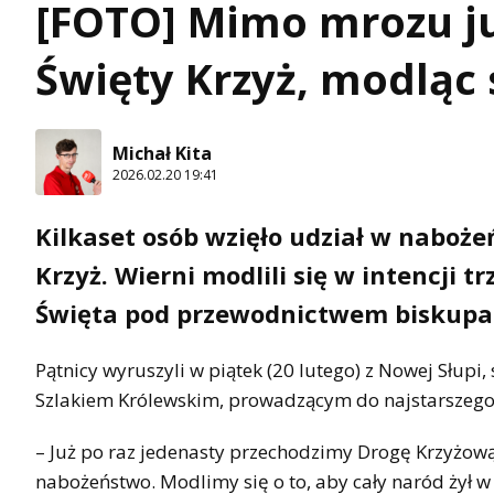
[FOTO] Mimo mrozu już
Święty Krzyż, modląc 
Michał Kita
2026.02.20 19:41
Kilkaset osób wzięło udział w naboże
Krzyż. Wierni modlili się w intencji
Święta pod przewodnictwem biskupa 
Pątnicy wyruszyli w piątek (20 lutego) z Nowej Słup
Szlakiem Królewskim, prowadzącym do najstarszego
– Już po raz jedenasty przechodzimy Drogę Krzyżową 
nabożeństwo. Modlimy się o to, aby cały naród żył w 