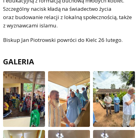
i edukacyjną z formacją duchową młodych kobiet.
Szczególny nacisk kładą na świadectwo życia
oraz budowanie relacji z lokalną społecznością, także
z wyznawcami islamu.
Biskup Jan Piotrowski powróci do Kielc 26 lutego.
GALERIA