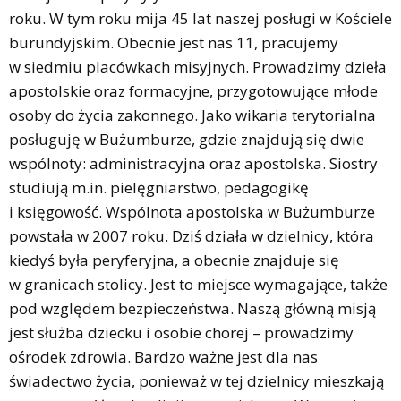
roku. W tym roku mija 45 lat naszej posługi w Kościele
burundyjskim. Obecnie jest nas 11, pracujemy
w siedmiu placówkach misyjnych. Prowadzimy dzieła
apostolskie oraz formacyjne, przygotowujące młode
osoby do życia zakonnego. Jako wikaria terytorialna
posługuję w Bużumburze, gdzie znajdują się dwie
wspólnoty: administracyjna oraz apostolska. Siostry
studiują m.in. pielęgniarstwo, pedagogikę
i księgowość. Wspólnota apostolska w Bużumburze
powstała w 2007 roku. Dziś działa w dzielnicy, która
kiedyś była peryferyjna, a obecnie znajduje się
w granicach stolicy. Jest to miejsce wymagające, także
pod względem bezpieczeństwa. Naszą główną misją
jest służba dziecku i osobie chorej – prowadzimy
ośrodek zdrowia. Bardzo ważne jest dla nas
świadectwo życia, ponieważ w tej dzielnicy mieszkają