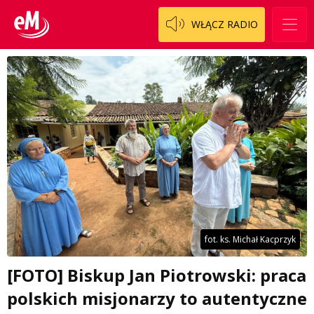
WŁĄCZ RADIO
fot. ks. Michał Kacprzyk
[FOTO] Biskup Jan Piotrowski: praca
polskich misjonarzy to autentyczne