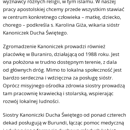
wyznawcy różnych religii, w tym islamu. W naszej
pracy apostolskiej chcemy przede wszystkim stawiać
w centrum konkretnego człowieka – matkę, dziecko,
chorego – podkreśla s. Karolina Giża, wikaria sióstr
Kanoniczek Ducha Świętego.
Zgromadzenie Kanoniczek prowadzi również
placówkę w Buraniro, działającą od 1988 roku. Jest
ona położona w trudno dostępnym terenie, z dala
od głównych dróg. Mimo to lokalna społeczność jest
bardzo serdeczna i wdzięczna za posługę sióstr.
Oprócz misyjnego ośrodka zdrowia siostry prowadzą
tam pracownię krawiecką i stolarską, wspierając
rozwój lokalnej ludności.
Siostry Kanoniczki Ducha Świętego od ponad czterech
dekad posługują w Burundi, łącząc pomoc medyczną