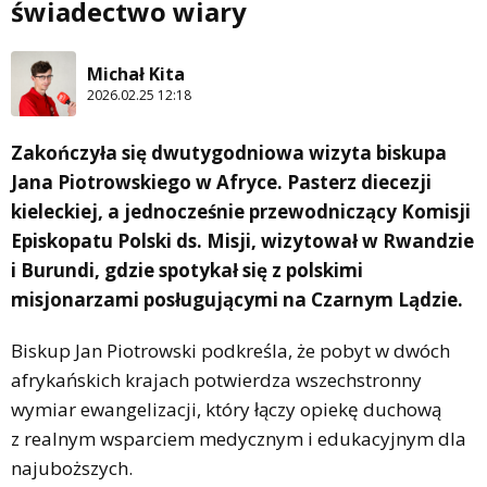
świadectwo wiary
Michał Kita
2026.02.25 12:18
Zakończyła się dwutygodniowa wizyta biskupa
Jana Piotrowskiego w Afryce. Pasterz diecezji
kieleckiej, a jednocześnie przewodniczący Komisji
Episkopatu Polski ds. Misji, wizytował w Rwandzie
i Burundi, gdzie spotykał się z polskimi
misjonarzami posługującymi na Czarnym Lądzie.
Biskup Jan Piotrowski podkreśla, że pobyt w dwóch
afrykańskich krajach potwierdza wszechstronny
wymiar ewangelizacji, który łączy opiekę duchową
z realnym wsparciem medycznym i edukacyjnym dla
najuboższych.