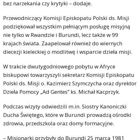
bez narzekania czy krytyki – dodaje.
Przewodniczący Komisji Episkopatu Polski ds. Misji
podziękował wszystkim pełniącym posługę misyjną
nie tylko w Rwandzie i Burundi, lecz także w 99
krajach świata. Zaapelował również do wiernych
diecezji kieleckiej o modlitwę i wsparcie dzieła misji.
W trakcie dwutygodniowego pobytu w Afryce
biskupowi towarzyszyli sekretarz Komisji Episkopatu
Polski ds. Misji o. Kazimierz Szymczycha oraz dyrektor
Dzieła Pomocy „Ad Gentes” ks. Michał Kacprzyk.
Podczas wizyty odwiedzili m.in. Siostry Kanoniczki
Ducha Świętego, które w Burundi prowadzą ośrodki
zdrowia, przedszkola oraz domy formacyjne.
– Misjonarki przybyły do Burundi 25 marca 1981