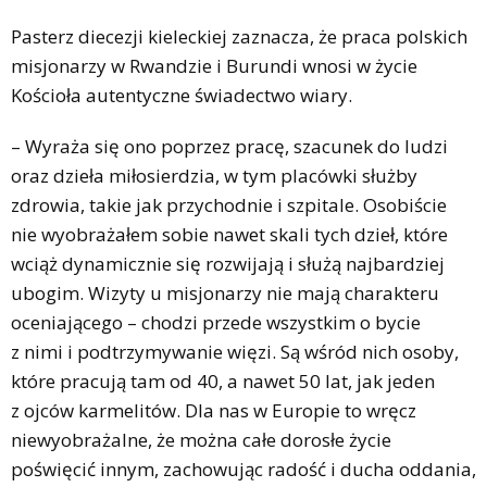
Pasterz diecezji kieleckiej zaznacza, że praca polskich
misjonarzy w Rwandzie i Burundi wnosi w życie
Kościoła autentyczne świadectwo wiary.
– Wyraża się ono poprzez pracę, szacunek do ludzi
oraz dzieła miłosierdzia, w tym placówki służby
zdrowia, takie jak przychodnie i szpitale. Osobiście
nie wyobrażałem sobie nawet skali tych dzieł, które
wciąż dynamicznie się rozwijają i służą najbardziej
ubogim. Wizyty u misjonarzy nie mają charakteru
oceniającego – chodzi przede wszystkim o bycie
z nimi i podtrzymywanie więzi. Są wśród nich osoby,
które pracują tam od 40, a nawet 50 lat, jak jeden
z ojców karmelitów. Dla nas w Europie to wręcz
niewyobrażalne, że można całe dorosłe życie
poświęcić innym, zachowując radość i ducha oddania,