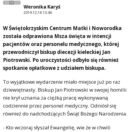
Weronika Karyś
2019.12.16 13:46
W Świętokrzyskim Centrum Matki i Noworodka
została odprawiona Msza święta w intencji
pacjentów oraz personelu medycznego, której
przewodniczył biskup diecezji kieleckiej Jan
Piotrowski. Po uroczystości odbyło się również
spotkanie opłatkowe z udziałem biskupa.
To wyjątkowe wydarzenie miało miejsce już po raz
dziewiętnasty. Biskup Jan Piotrowski w swojej homilii
nie krył uznania za ciężką pracę wykonywaną
codziennie przez personel medyczny. Odniósł się
również do nadchodzących Świąt Bożego Narodzenia.
- Kto wczoraj słyszał Ewangelię, wie że w chwili