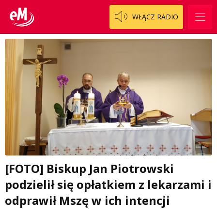
WŁĄCZ RADIO
[FOTO] Biskup Jan Piotrowski
podzielił się opłatkiem z lekarzami i
odprawił Mszę w ich intencji