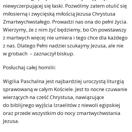
niewyczerpującej się łaski. Pozwólmy zatem otulić się
miłosierną i zwycięską miłością Jezusa Chrystusa
Zmartwychwstałego. Prowadzi nas ona do pełni życia.
Wierzymy, że z nim żyć będziemy, bo On powstawszy
z martwych więcej nie umiera i tego chce dla każdego
z nas. Dlatego Pełni nadziei szukajmy Jezusa, ale nie
w grobach – zaznaczył biskup.
Posłuchaj całej homilii:
Wigilia Paschalna jest najbardziej uroczystą liturgią
sprawowaną w całym Kościele. Jest to nocne czuwanie
wierzących na cześć Chrystusa, nawiązujące
do biblijnego wyjścia Izraelitów z niewoli egipskiej
oraz przede wszystkim do nocy zmartwychwstania
Jezusa.