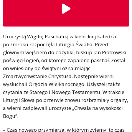
Uroczystą Wigilię Paschalną w kieleckiej katedrze
po zmroku rozpoczęła Liturgia Światła. Przed
głównym wejściem do bazyliki, biskup Jan Piotrowski
poświęcił ogień, od którego zapalono paschał. Został
on wniesiony do świątyni oznajmiając
Zmartwychwstanie Chrystusa. Następnie wierni
wysłuchali Orędzia Wielkanocnego. Usłyszeli także
czytania ze Starego i Nowego Testamentu. W trakcie
Liturgii Słowa po przerwie znowu rozbrzmiały organy,
a wierni zaśpiewali uroczyste „Chwała na wysokości
Bogu”.
– Czas nowego przymierza, w którym żyjemy, to czas