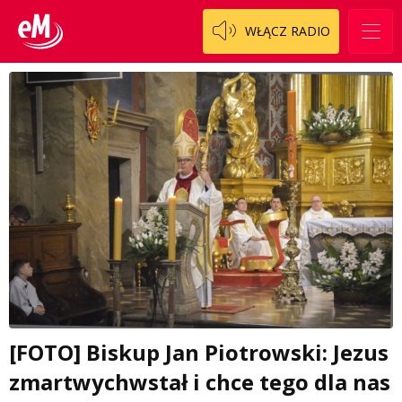
WŁĄCZ RADIO
[FOTO] Biskup Jan Piotrowski: Jezus
zmartwychwstał i chce tego dla nas